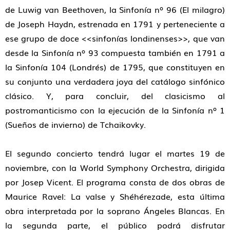
de Luwig van Beethoven, la Sinfonía nº 96 (El milagro)
de Joseph Haydn, estrenada en 1791 y perteneciente a
ese grupo de doce <<sinfonías londinenses>>, que van
desde la Sinfonía nº 93 compuesta también en 1791 a
la Sinfonía 104 (Londrés) de 1795, que constituyen en
su conjunto una verdadera joya del catálogo sinfónico
clásico. Y, para concluir, del clasicismo al
postromanticismo con la ejecución de la Sinfonía nº 1
(Sueños de invierno) de Tchaikovky.
El segundo concierto tendrá lugar el martes 19 de
noviembre, con la World Symphony Orchestra, dirigida
por Josep Vicent. El programa consta de dos obras de
Maurice Ravel: La valse y Shéhérezade, esta última
obra interpretada por la soprano Ángeles Blancas. En
la segunda parte, el público podrá disfrutar