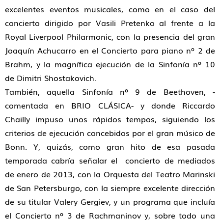
excelentes eventos musicales, como en el caso del
concierto dirigido por Vasili Pretenko al frente a la
Royal Liverpool Philarmonic, con la presencia del gran
Joaquín Achucarro en el Concierto para piano nº 2 de
Brahm, y la magnífica ejecución de la Sinfonía nº 10
de Dimitri Shostakovich.
También, aquella Sinfonía nº 9 de Beethoven, -
comentada en BRIO CLÁSICA- y donde Riccardo
Chailly impuso unos rápidos tempos, siguiendo los
criterios de ejecución concebidos por el gran músico de
Bonn. Y, quizás, como gran hito de esa pasada
temporada cabría señalar el concierto de mediados
de enero de 2013, con la Orquesta del Teatro Marinski
de San Petersburgo, con la siempre excelente dirección
de su titular Valery Gergiev, y un programa que incluía
el Concierto nº 3 de Rachmaninov y, sobre todo una