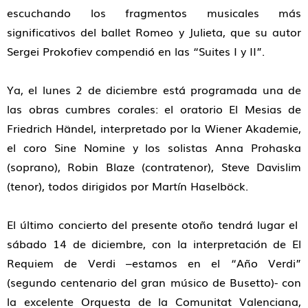
escuchando los fragmentos musicales más
significativos del ballet Romeo y Julieta, que su autor
Sergei Prokofiev compendió en las “Suites I y II”.
Ya, el lunes 2 de diciembre está programada una de
las obras cumbres corales: el oratorio El Mesias de
Friedrich Händel, interpretado por la Wiener Akademie,
el coro Sine Nomine y los solistas Anna Prohaska
(soprano), Robin Blaze (contratenor), Steve Davislim
(tenor), todos dirigidos por Martín Haselböck.
El último concierto del presente otoño tendrá lugar el
sábado 14 de diciembre, con la interpretación de El
Requiem de Verdi –estamos en el “Año Verdi”
(segundo centenario del gran músico de Busetto)- con
la excelente Orquesta de la Comunitat Valenciana,