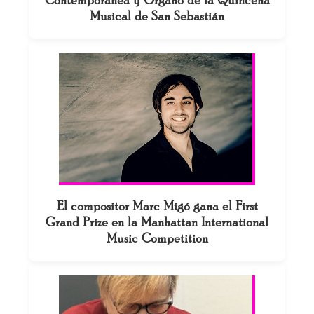
Contemporánea y Órgano de la Quincena
Musical de San Sebastián
El compositor Marc Migó gana el First
Grand Prize en la Manhattan International
Music Competition