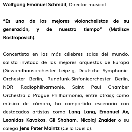
Wolfgang Emanuel Schmdit
, Director musical
“Es uno de los mejores violonchelistas de su
generación, y de nuestro tiempo” (Mstilsav
Rostropovich).
Concertista en las más célebres salas del mundo,
solista invitado de las mejores orquestas de Europa
(Gewandhausorchester Leipzig, Deutsche Symphonie-
Orchester Berlin, Rundfunk-Sinfonieorchester Berlin,
NDR Radiophilharmonie, Saint Paul Chamber
Orchestra o Prague Philharmonia, entre otras); como
músico de cámara, ha compartido escenario con
destacados artistas como
Lang Lang, Emanuel Ax,
Leonidas Kavakos, Gil Shaham, Nicolaj Znaider
o su
colega
Jens Peter Maintz
(Cello Duello).