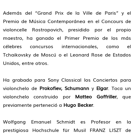
Además del “Grand Prix de la Ville de Paris” y el
Premio de Música Contemporánea en el Concours de
violoncelle Rostropovich, presidido por el propio
maestro, ha ganado el Primer Premio de los más
célebres concursos internacionales, como el
Tchaikovsky de Moscú o el Leonard Rose de Estados
Unidos, entre otros.
Ha grabado para Sony Classical los Conciertos para
violonchelo de
Prokofiev, Schumann
y
Elgar
. Toca un
violonchelo construido por
Matteo Goffriller
, que
previamente perteneció a
Hugo Becker
.
Wolfgang Emanuel Schmidt es Profesor en la
prestigiosa Hochschule für Musil FRANZ LISZT de