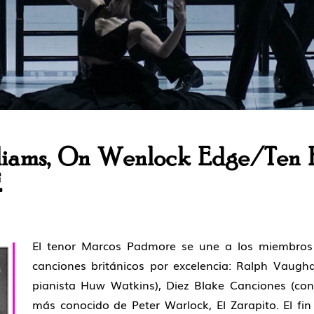
liams, On Wenlock Edge/Ten 
E
El tenor Marcos Padmore se une a los miembros d
canciones británicos por excelencia: Ralph Vaugh
pianista Huw Watkins), Diez Blake Canciones (con 
más conocido de Peter Warlock, El Zarapito. El f