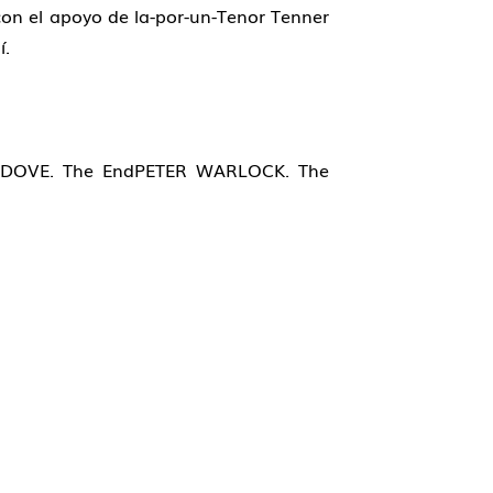
 con el apoyo de la-por-un-Tenor Tenner
í.
 DOVE. The EndPETER WARLOCK. The