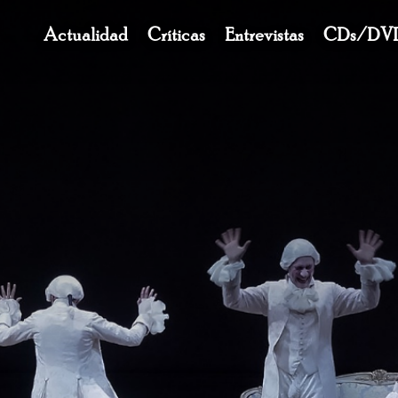
Navegación
Actualidad
Críticas
Entrevistas
CDs/DV
principal