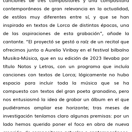
canciones de tres compositores y una compositora
contemporáneos de gran relevancia en la actualidad,
de estilos muy diferentes entre sí, y que se han
inspirado en textos de Lorca de distintas épocas, una
de las aspiraciones de esta grabación”
, añade la
cantante.
“El proyectó se gestó a raíz de un recital que
ofrecimos junto a Aurelio Viribay en el festival bilbaíno
Musika-Música, que en su edición de 2023 llevaba por
título
Notas y Letras
, con un programa que incluía
canciones con textos de Lorca; lógicamente no hubo
espacio para incluir toda la música que se ha
compuesto con textos del gran poeta granadino, pero
nos entusiasmó la idea de grabar un álbum en el que
pudiéramos ampliar ese horizonte; tras meses de
investigación teníamos claro algunas premisas: por un
lado hemos querido poner el foco en obra de nueva