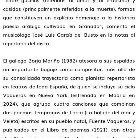
“entre gacelas (referidos al amor y al erotismo) y
casidas (principalmente referidos a la muerte), formas
que constituyen un explícito homenaje a la histórica
poesía arábiga cultivada en Granada”
, comenta el
musicólogo José Luis García del Busto en la notas al
repertorio del disco.
El gallego
Borja Mariño (1982)
atesora a sus espaldas
un importante bagaje como compositor, más allá de
su consolidada trayectoria como pianista repertorista
en teatros de toda España, de quien se incluye su ciclo
Vaqueros en Nueva York
(estrenada en Madrid en
2024), que agrupa cuatro canciones que combinan
dos poemas tempranos de Lorca (
La balada del mar
y
Veleta
) escritos en su pueblo natal, Fuente Vaqueros, y
publicados en el Libro de poemas (1921), con otros