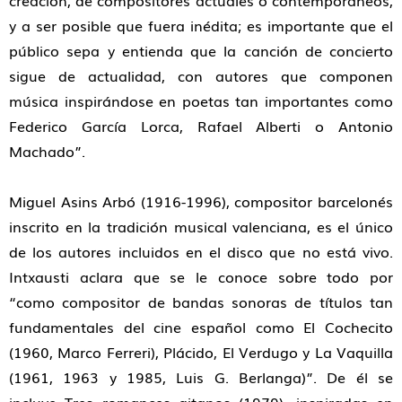
creación, de compositores actuales o contemporáneos,
y a ser posible que fuera inédita; es importante que el
público sepa y entienda que la canción de concierto
sigue de actualidad, con autores que componen
música inspirándose en poetas tan importantes como
Federico García Lorca, Rafael Alberti o Antonio
Machado”
.
Miguel Asins Arbó (1916-1996)
, compositor barcelonés
inscrito en la tradición musical valenciana, es el único
de los autores incluidos en el disco que no está vivo.
Intxausti aclara que se le conoce sobre todo por
“como compositor de bandas sonoras de títulos tan
fundamentales del cine español como
El Cochecito
(1960, Marco Ferreri),
Plácido
,
El Verdugo
y
La Vaquilla
(1961, 1963 y 1985, Luis G. Berlanga)”
. De él se