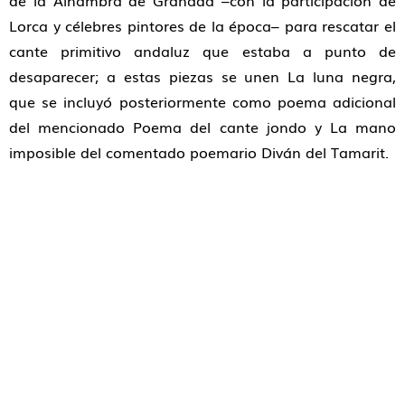
de la Alhambra de Granada –con la participación de
Lorca y célebres pintores de la época– para rescatar el
cante primitivo andaluz que estaba a punto de
desaparecer; a estas piezas se unen
La luna negra
,
que se incluyó posteriormente como poema adicional
del mencionado
Poema del cante jondo
y
La mano
imposible
del comentado poemario
Diván del Tamarit
.