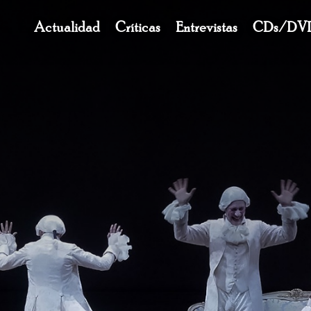
Navegación
Actualidad
Críticas
Entrevistas
CDs/DV
principal