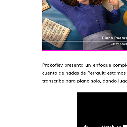
Prokofiev presenta un enfoque comple
cuento de hadas de Perrault; estamos 
transcribe para piano solo, dando luga