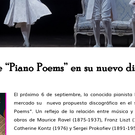
 “Piano Poems” en su nuevo di
El próximo 6 de septiembre, la conocida pianist
mercado su nueva propuesta discográfica en el s
Poems”. Un reflejo de la relación entre música y 
obras de Maurice Ravel (1875-1937), Franz Liszt (
Catherine Kontz (1976) y Sergei Prokofiev (1891-195