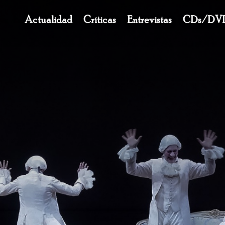
Navegación
Actualidad
Críticas
Entrevistas
CDs/DV
principal