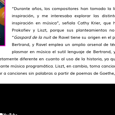
“Durante años, los compositores han tomado la li
inspiración, y me interesaba explorar las disti
inspiración en música”, señala Cathy Krier, que 
Prokofiev y Liszt, porque sus planteamientos no
“
Gaspard de la nuit
de Ravel tiene su origen en el
Bertrand, y Ravel emplea un amplio arsenal de téc
plasmar en música el sutil lenguaje de Bertrand, y 
tamente diferente en cuanto al uso de la historia, ya qu
ante música programática. Liszt, en cambio, toma cancion
r a canciones sin palabras a partir de poemas de Goethe, 