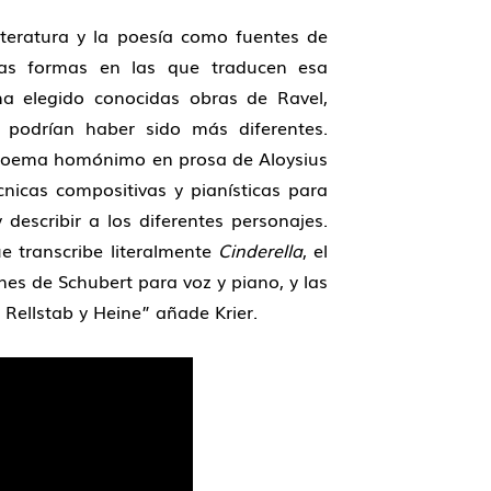
teratura y la poesía como fuentes de
ntas formas en las que traducen esa
ha elegido conocidas obras de Ravel,
 podrían haber sido más diferentes.
 poema homónimo en prosa de Aloysius
nicas compositivas y pianísticas para
describir a los diferentes personajes.
e transcribe literalmente
Cinderella
, el
es de Schubert para voz y piano, y las
Rellstab y Heine” añade Krier.