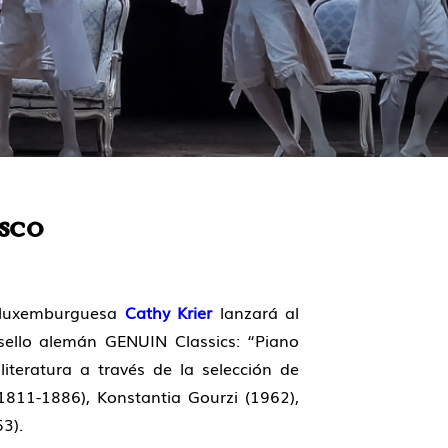
sco
a luxemburguesa
Cathy Krier
lanzará al
ello alemán GENUIN Classics: “Piano
literatura a través de la selección de
1811-1886), Konstantia Gourzi (1962),
3).