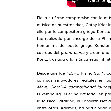
Fiel a su firme compromiso con la mús
música de nuestros días, Cathy Krier 
ella por la compositora griega Konst
fue realizada por encargo de la Phi
homónimo del poeta griego Konstant
cuerdas del
grand piano
y crean una g
Kontz traslada a la música esas infini
Desde que fue “ECHO Rising Star”, Cat
con sus innovadores recitales en l
Move
,
Clara!–A compositional journe
Luxembourg. Krier ha actuado en pres
la Música Catalana, el Konserthuset 
entre otras. Además, ha participado 