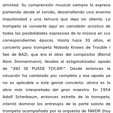
amistad. Su comprensión musical siempre la expresa
partiendo desde el sonido, desarrollando una enorme
impulsividad y una ternura que deja sin aliento. La
trompeta se convierte aquí en camaleón acústico de
todas las posibilidades expresivas de la música en sus
correspondientes épocas. Hasta hace 30 años, el
concierto para trompeta Nobody Knows de Trouble I
See de BAZI, que era el alias del compositor (Bernd
Alois Zimmermann), llevaba el estigmatizador apodo
de “¡NO SE PUEDE TOCAR!”. Desde entonces la
situación ha cambiado por completo y ese apodo ya
no es aplicable a este genial concierto: ahora es la
obra más interpretada del gran maestro. En 1954
Adolf Scherbaum, entonces estrella de la trompeta,
intentó dominar los entresijos de la parte solista de
trompeta acompañado por la orquesta de NWDR (hoy