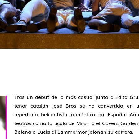
Tras un debut de lo más casual junto a Edita Grub
tenor catalán José Bros se ha convertido en 
repertorio belcantista romántico en España. Auto
teatros como la Scala de Milán o el Covent Garde
Bolena o Lucia di Lammermor jalonan su carrera.