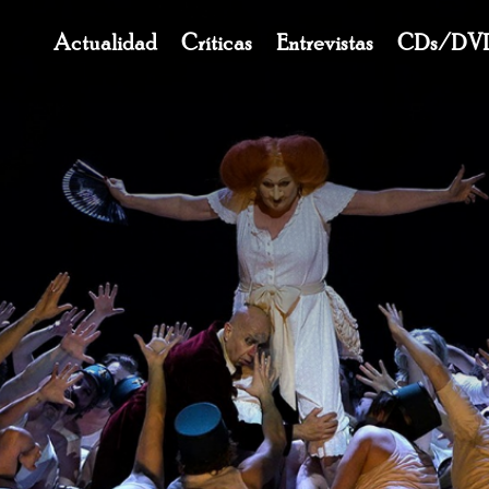
Navegación
Actualidad
Críticas
Entrevistas
CDs/DV
principal