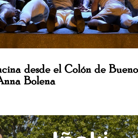
ncina desde el Colón de Buenos
 Anna Bolena