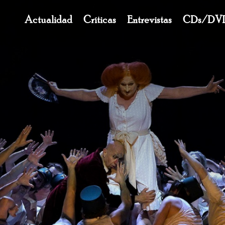
Navegación
Actualidad
Críticas
Entrevistas
CDs/DV
principal