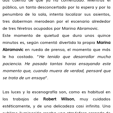
público, un tanto desconcertado por la espera y por la
penumbra de la sala, intenta localizar sus asientos,
tres doberman merodean por el escenario alrededor
de tres féretros ocupados por Marina Abramovic.
Este momento de quietud que dura unos quince
minutos es, según comentó divertida la propia
Marina
Abramovic
en rueda de prensa, el momento que más
le ha costado. “
He tenido que desarrollar mucha
paciencia. He pasado tantas horas ensayando este
momento que, cuando muera de verdad, pensaré que
se trata de un ensayo
”.
Las luces y la escenografía son, como es habitual en
los trabajos de
Robert Wilson
, muy cuidados
estéticamente, y de una delicadeza casi infinita. Una
sublime iluminación creaba una atmósfera cargada de