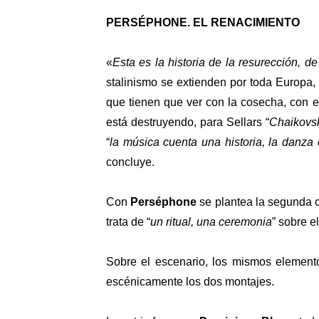
PERSÉPHONE. EL RENACIMIENTO
«
Esta es la historia de la resurección, d
stalinismo se extienden por toda Europa
que tienen que ver con la cosecha, con el
está destruyendo, para Sellars “
Chaikovsk
“
la música cuenta una historia, la danza 
concluye.
Con
Perséphone
se plantea la segunda c
trata de “
un ritual, una ceremonia
” sobre e
Sobre el escenario, los mismos elemento
escénicamente los dos montajes.