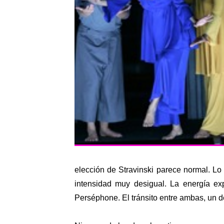
elección de Stravinski parece normal. L
intensidad muy desigual. La energía exp
Perséphone. El tránsito entre ambas, un de