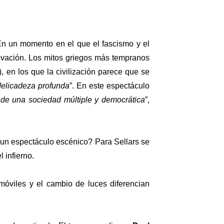
En un momento en el que el fascismo y el
alvación. Los mitos griegos más tempranos
, en los que la civilización parece que se
 delicadeza profunda
”. En este espectáculo
za de una sociedad múltiple y democrática
”,
 un espectáculo escénico? Para Sellars se
 infierno.
móviles y el cambio de luces diferencian