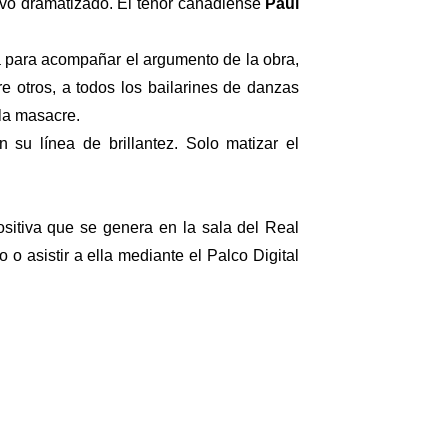
ativo dramatizado. El tenor canadiense
Paul
a para acompañar el argumento de la obra,
e otros, a todos los bailarines de danzas
la masacre.
su línea de brillantez. Solo matizar el
ositiva que se genera en la sala del Real
o asistir a ella mediante el Palco Digital