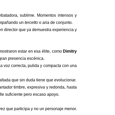
rebatadora, sublime. Momentos intensos y
acompañando un
tercetto
o aria de conjunto.
n director que ya demuestra experiencia y
ostraron estar en esa élite, como
Dimitry
gran presencia escénica.
 voz correcta, pulida y compacta con una
ltada que sin duda tiene que evolucionar.
cantador timbre, expresiva y redonda, hasta
lle suficiente pero escaso apoyo.
z que participa y no un personaje menor.