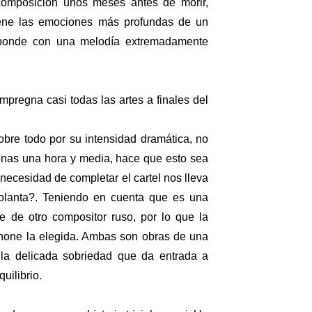
composición unos meses antes de morir,
tiene las emociones más profundas de un
esponde con una melodía extremadamente
pregna casi todas las artes a finales del
sobre todo por su intensidad dramática, no
penas una hora y media, hace que esto sea
necesidad de completar el cartel nos lleva
olanta?. Teniendo en cuenta que es una
e de otro compositor ruso, por lo que la
phone la elegida. Ambas son obras de una
n la delicada sobriedad que da entrada a
uilibrio.