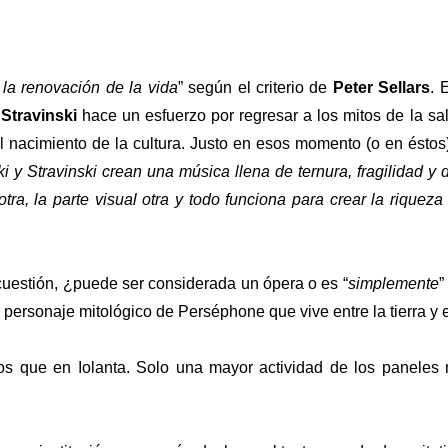
e la renovación de la vida
” según el criterio de
Peter Sellars
. 
,
Stravinski
hace un esfuerzo por regresar a los mitos de la s
 nacimiento de la cultura. Justo en esos momento (o en éstos)
i y Stravinski crean una música llena de ternura, fragilidad y
otra, la parte visual otra y todo funciona para crear la rique
uestión, ¿puede ser considerada un ópera o es “
simplemente
”
l personaje mitológico de Perséphone que vive entre la tierra y el
s que en Iolanta. Solo una mayor actividad de los paneles 