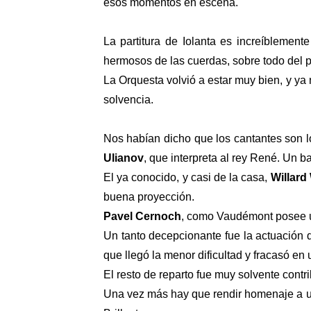
esos momentos en escena.
La partitura de Iolanta es increíblemen
hermosos de las cuerdas, sobre todo del 
La Orquesta volvió a estar muy bien, y y
solvencia.
Nos habían dicho que los cantantes son l
Ulianov
, que interpreta al rey René. Un
El ya conocido, y casi de la casa,
Willard
buena proyección.
Pavel Cernoch
, como Vaudémont posee un
Un tanto decepcionante fue la actuación
que llegó la menor dificultad y fracasó e
El resto de reparto fue muy solvente cont
Una vez más hay que rendir homenaje a u