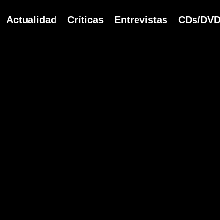
Navegación
Actualidad
Críticas
Entrevistas
CDs/DVD
principal