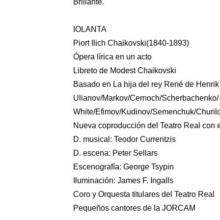
Brillante.
IOLANTA
Piort Ilich Chaikovski(1840-1893)
Ópera lírica en un acto
Libreto de Modest Chaikovski
Basado en La hija del rey René de Henrik
Ulianov/Markov/Cernoch/Scherbachenko/
White/Efimov/Kudinov/Semenchuk/Churilo
Nueva coproducción del Teatro Real con e
D. musical: Teodor Currentzis
D. escena: Peter Sellars
Escenografía: George Tsypin
Iluminación: James F. Ingalls
Coro y Orquesta titulares del Teatro Real
Pequeños cantores de la JORCAM