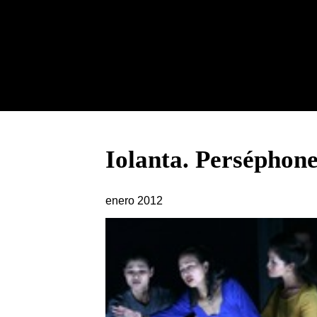
Iolanta. Perséphon
enero 2012