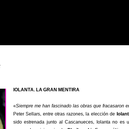
e
IOLANTA. LA GRAN MENTIRA
«
Siempre me han fascinado las obras que fracasaron e
Peter Sellars, entre otras razones, la elección de
Iolan
sido estrenada junto al Cascanueces, Iolanta no es 