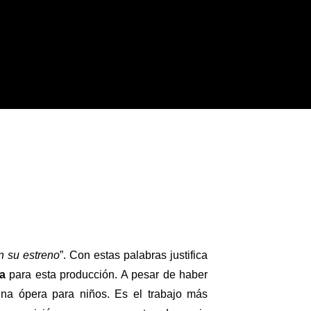
n su estreno
”. Con estas palabras justifica
ta
para esta producción. A pesar de haber
una ópera para niños. Es el trabajo más