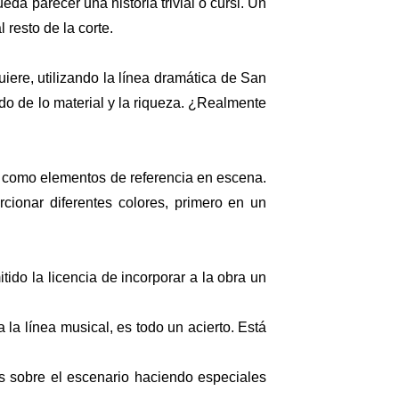
da parecer una historia trivial o cursi. Un
 resto de la corte.
iere, utilizando la línea dramática de San
do de lo material y la riqueza. ¿Realmente
n como elementos de referencia en escena.
cionar diferentes colores, primero en un
itido la licencia de incorporar a la obra un
 la línea musical, es todo un acierto. Está
 sobre el escenario haciendo especiales