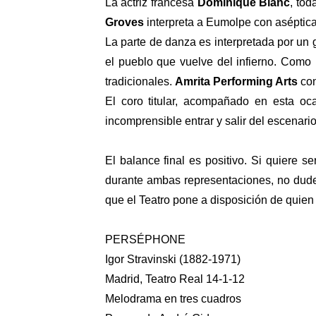
La actriz francesa
Dominique Blanc
, tod
Groves
interpreta a Eumolpe con aséptica 
La parte de danza es interpretada por un
el pueblo que vuelve del infierno. Como 
tradicionales.
Amrita Performing Arts
con
El coro titular, acompañado en esta oc
incomprensible entrar y salir del escenari
El balance final es positivo. Si quiere 
durante ambas representaciones, no dude e
que el Teatro pone a disposición de quien q
PERSÉPHONE
Igor Stravinski (1882-1971)
Madrid, Teatro Real 14-1-12
Melodrama en tres cuadros