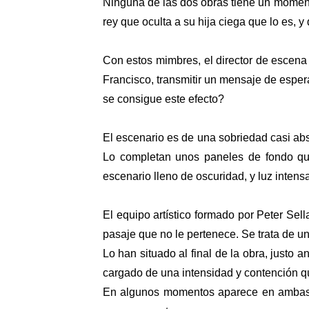
Ninguna de las dos obras tiene un momento 
rey que oculta a su hija ciega que lo es, y
Con estos mimbres, el director de escen
Francisco, transmitir un mensaje de esper
se consigue este efecto?
El escenario es de una sobriedad casi ab
Lo completan unos paneles de fondo que 
escenario lleno de oscuridad, y luz intensa
El equipo artístico formado por Peter Sell
pasaje que no le pertenece. Se trata de u
Lo han situado al final de la obra, justo a
cargado de una intensidad y contención qu
En algunos momentos aparece en ambas o