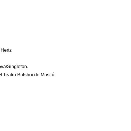
 Hertz
va/Singleton.
l Teatro Bolshoi de Moscú.