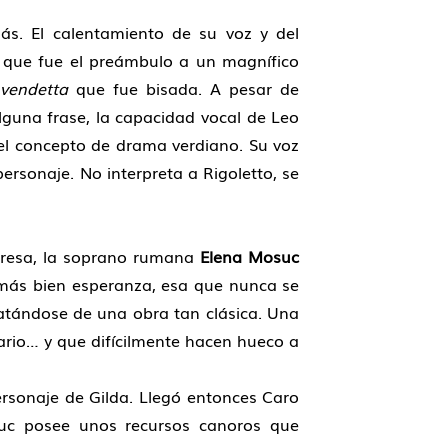
. El calentamiento de su voz y del
, que fue el preámbulo a un magnífico
a
vendetta
que fue bisada. A pesar de
alguna frase, la capacidad vocal de Leo
el concepto de drama verdiano. Su voz
personaje. No interpreta a Rigoletto, se
rpresa, la soprano rumana
Elena Mosuc
, más bien esperanza, esa que nunca se
ratándose de una obra tan clásica. Una
ario… y que difícilmente hacen hueco a
ersonaje de Gilda. Llegó entonces Caro
uc posee unos recursos canoros que