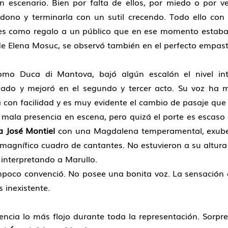
n escenario. Bien por falta de ellos, por miedo o por ve
ono y terminarla con un sutil crecendo. Todo ello con 
es como regalo a un público que en ese momento estaba
e Elena Mosuc, se observó también en el perfecto empast
omo Duca di Mantova, bajó algún escalón el nivel int
ado y mejoró en el segundo y tercer acto. Su voz ha 
 con facilidad y es muy evidente el cambio de pasaje que
e mala presencia en escena, pero quizá el porte es escaso
a José Montiel
con una Magdalena temperamental, exubera
l magnífico cuadro de cantantes. No estuvieron a su altur
interpretando a Marullo.
poco convenció. No posee una bonita voz. La sensación 
s inexistente.
encia lo más flojo durante toda la representación. Sorpre