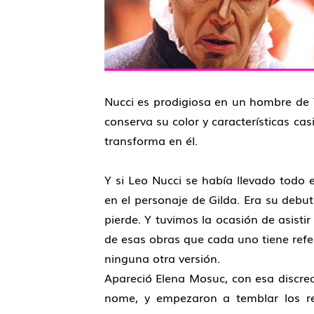
Nucci es prodigiosa en un hombre de 
conserva su color y características cas
transforma en él.
Y si Leo Nucci se había llevado todo
en el personaje de Gilda. Era su debu
pierde. Y tuvimos la ocasión de asist
de esas obras que cada uno tiene refe
ninguna otra versión.
Apareció Elena Mosuc, con esa discrec
nome, y empezaron a temblar los r