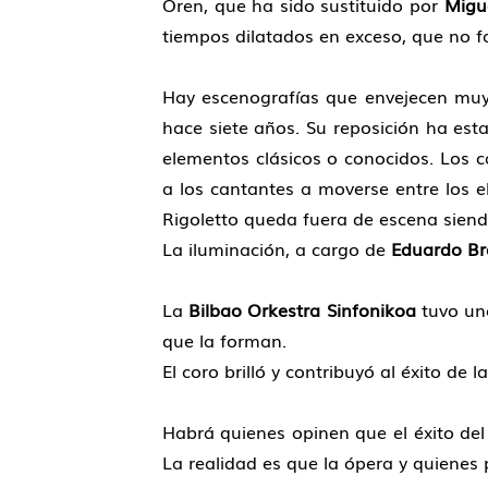
Oren, que ha sido sustituido por
Migu
tiempos dilatados en exceso, que no f
Hay escenografías que envejecen muy
hace siete años. Su reposición ha est
elementos clásicos o conocidos. Los c
a los cantantes a moverse entre los 
Rigoletto queda fuera de escena siendo
La iluminación, a cargo de
Eduardo Br
La
Bilbao Orkestra Sinfonikoa
tuvo una
que la forman.
El coro brilló y contribuyó al éxito de
Habrá quienes opinen que el éxito del
La realidad es que la ópera y quienes 