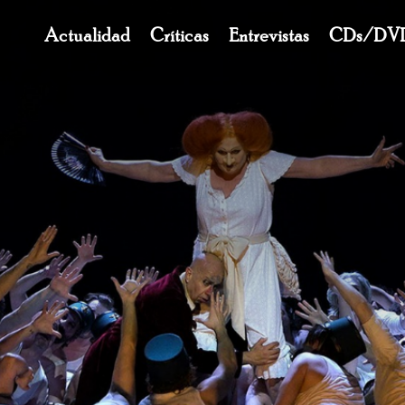
Navegación
Actualidad
Críticas
Entrevistas
CDs/DV
principal