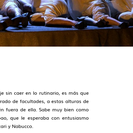
 sin caer en lo rutinario, es más que
brado de facultades, a estas alturas de
ién fuera de ella. Sabe muy bien como
lbao, que le esperaba con entusiasmo
ari y Nabucco.