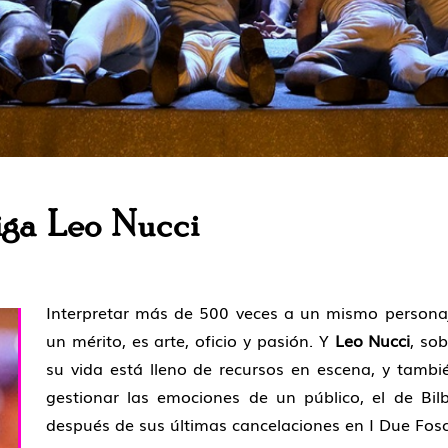
diga Leo Nucci
Interpretar más de 500 veces a un mismo personaje
un mérito, es arte, oficio y pasión. Y
Leo Nucci
, so
su vida está lleno de recursos en escena, y tamb
gestionar las emociones de un público, el de Bi
después de sus últimas cancelaciones en I Due Fosc