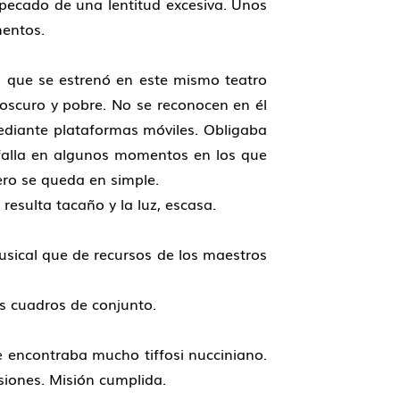
 pecado de una lentitud excesiva. Unos
mentos.
, que se estrenó en este mismo teatro
 oscuro y pobre. No se reconocen en él
mediante plataformas móviles. Obligaba
 falla en algunos momentos en los que
ero se queda en simple.
resulta tacaño y la luz, escasa.
usical que de recursos de los maestros
os cuadros de conjunto.
e encontraba mucho tiffosi nucciniano.
siones. Misión cumplida.