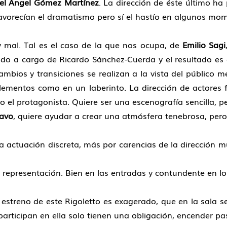
el Ángel Gómez Martínez
. La dirección de éste último ha
avorecían el dramatismo pero sí el hastío en algunos mo
 mal. Tal es el caso de la que nos ocupa, de
Emilio Sagi
ado a cargo de Ricardo Sánchez-Cuerda y el resultado es
ambios y transiciones se realizan a la vista del público 
elementos como en un laberinto. La dirección de actores
 el protagonista. Quiere ser una escenografía sencilla, p
avo
, quiere ayudar a crear una atmósfera tenebrosa, pero 
 actuación discreta, más por carencias de la dirección m
 la representación. Bien en las entradas y contundente en l
 estreno de este Rigoletto es exagerado, que en la sala s
participan en ella solo tienen una obligación, encender pa