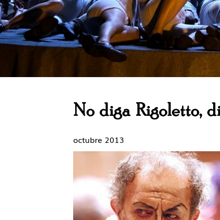
No diga Rigoletto, 
octubre 2013