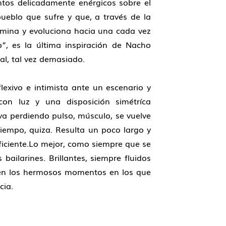
tos delicadamente enérgicos sobre el
ueblo que sufre y que, a través de la
amina y evoluciona hacia una cada vez
o”, es la última inspiración de Nacho
l, tal vez demasiado.
exivo e intimista ante un escenario y
on luz y una disposición simétríca
a perdiendo pulso, músculo, se vuelve
iempo, quiza. Resulta un poco largo y
suficiente.Lo mejor, como siempre que se
ailarines. Brillantes, siempre fluidos
en los hermosos momentos en los que
cia.