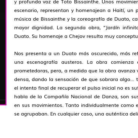
y profunda voz de Toto Bissainthe. Unos movimien
escenario, representan y homenajean a Haití, un p
música de Bissainthe y la coreografía de Duato, c
mayor dignidad. La segunda obra, “Jardín infinit
Duato. Su homenaje a Chejov resulta muy conceptua
Nos presenta a un Duato más oscurecido, más refl
una escenografía austeros. La obra comienza c
prometedoras, pero, a medida que la obra avanza v
densa, dando la sensación de que sobrara algo… t
el intento final de recuperar el pulso inicial no es 
habla de la Compañía Nacional de Danza, son sus b
en sus movimientos. Tanto individualmente como 
se agrupaban. En cualquier caso, una auténtica deli