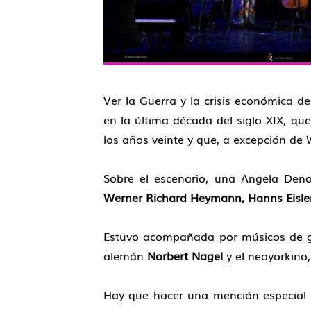
Ver la Guerra y la crisis económica d
en la última década del siglo XIX, qu
los años veinte y que, a excepción de 
Sobre el escenario, una Angela Deno
Werner Richard Heymann, Hanns Eisler,
Estuvo acompañada por músicos de gra
alemán
Norbert Nagel
y el neoyorkino
Hay que hacer una mención especial