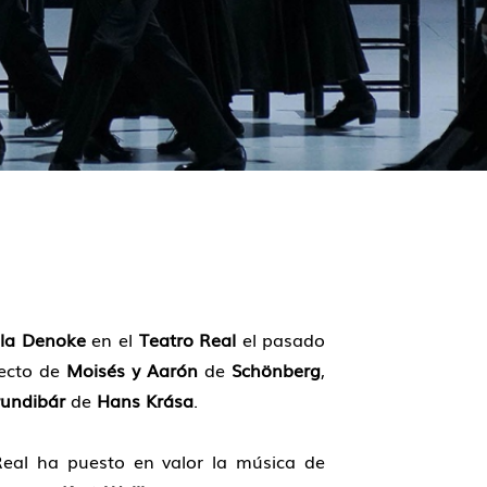
la Denoke
en el
Teatro Real
el pasado
fecto de
Moisés y Aarón
de
Schönberg
,
undibár
de
Hans Krása
.
 Real ha puesto en valor la música de