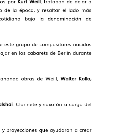
dos por
Kurt Weill
, trataban de dejar a
 de la época, y resaltar el lado más
otidiana bajo la denominación de
 de este grupo de compositores nacidos
ajar en los cabarets de Berlín durante
granando obras de Weill,
Walter Kollo,
lshai
. Clarinete y saxofón a cargo del
n y proyecciones que ayudaron a crear