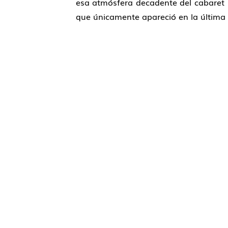
esa atmósfera decadente del cabaret be
que únicamente apareció en la última
Contacto