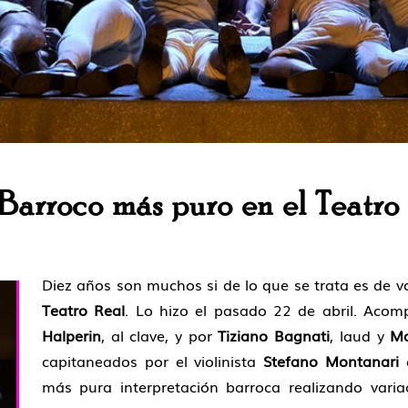
 Barroco más puro en el Teatro
Diez años son muchos si de lo que se trata es de v
Teatro Real
. Lo hizo el pasado 22 de abril. Aco
Halperin
, al clave, y por
Tiziano Bagnati
, laud y
Ma
capitaneados por el violinista
Stefano Montanari
c
más pura interpretación barroca realizando varia