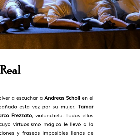
 Real
olver a escuchar a
Andreas Scholl
en el
mpañado esta vez por su mujer,
Tamar
rco Frezzato
, violonchelo. Todos ellos
uyo virtuosismo mágico le llevó a la
ciones y fraseos imposibles llenos de