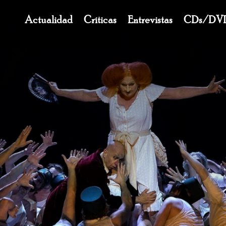
Navegación
Actualidad
Críticas
Entrevistas
CDs/DV
principal