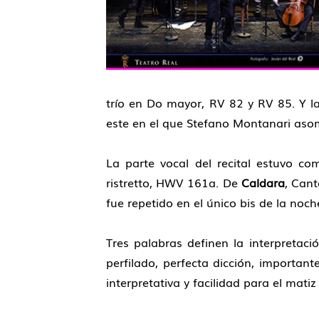
trío en Do mayor, RV 82 y RV 85. Y l
este en el que Stefano Montanari asom
La parte vocal del recital estuvo c
ristretto, HWV 161a. De
Caldara
, Can
fue repetido en el único bis de la noch
Tres palabras definen la interpretaci
perfilado, perfecta dicción, importan
interpretativa y facilidad para el mati