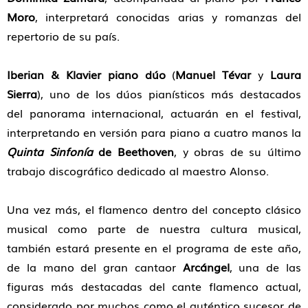
Moro
, interpretará conocidas arias y romanzas del
repertorio de su país.
Iberian & Klavier piano dúo
(
Manuel Tévar
y
Laura
Sierra
), uno de los dúos pianísticos más destacados
del panorama internacional, actuarán en el festival,
interpretando en versión para piano a cuatro manos la
Quinta Sinfonía
de Beethoven
, y obras de su último
trabajo discográfico dedicado al maestro Alonso.
Una vez más, el flamenco dentro del concepto clásico
musical como parte de nuestra cultura musical,
también estará presente en el programa de este año,
de la mano del gran cantaor
Arcángel
, una de las
figuras más destacadas del cante flamenco actual,
considerado por muchos como el auténtico sucesor de