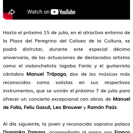
Hasta el próximo 15 de julio, en el atractivo entorno de
la Plaza del Peregrino del Coliseo de la Cultura, se
podrá disfrutar, durante este especial décimo
aniversario, de las actuaciones de destacados artistas
como el violonchelista Iagoba Fanlo y el guitarrista
cántabro
Manuel Trápaga
, dos de los músicos más
reconocidos como solistas en sus respectivos
instrumentos, que se unirán el próximo 7 de julio para
ofrecer un concierto excepcional con obras de
Manuel
de Falla, Feliu Gasull, Leo Brouwer
y
Ramón Paús
.
Al día siguiente, la joven y reconocida soprano polaca
Dominika Zamara
, acompañada al piano por
Franco