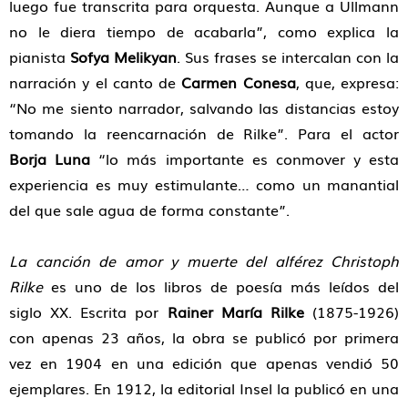
luego fue transcrita para orquesta. Aunque a Ullmann
no le diera tiempo de acabarla”, como explica la
pianista
Sofya Melikyan
. Sus frases se intercalan con la
narración y el canto de
Carmen Conesa
, que, expresa:
“No me siento narrador, salvando las distancias estoy
tomando la reencarnación de Rilke”. Para el actor
Borja Luna
“lo más importante es conmover y esta
experiencia es muy estimulante… como un manantial
del que sale agua de forma constante”.
La canción de amor y muerte del alférez Christoph
Rilke
es uno de los libros de poesía más leídos del
siglo XX. Escrita por
Rainer María Rilke
(1875-1926)
con apenas 23 años, la obra se publicó por primera
vez en 1904 en una edición que apenas vendió 50
ejemplares. En 1912, la editorial Insel la publicó en una