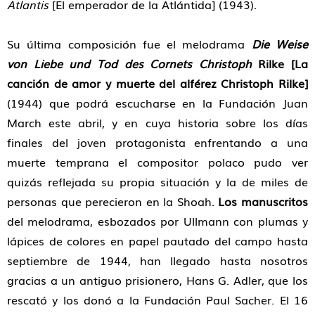
Atlantis
[El emperador de la Atlántida] (1943).
Su última composición fue el melodrama
Die Weise
von Liebe und Tod des Cornets Christoph
Rilke [La
canción de amor y muerte del alférez Christoph Rilke]
(1944) que podrá escucharse en la Fundación Juan
March este abril, y en cuya historia sobre los días
finales del joven protagonista enfrentando a una
muerte temprana el compositor polaco pudo ver
quizás reflejada su propia situación y la de miles de
personas que perecieron en la Shoah.
Los manuscritos
del melodrama, esbozados por Ullmann con plumas y
lápices de colores en papel pautado del campo hasta
septiembre de 1944, han llegado hasta nosotros
gracias a un antiguo prisionero, Hans G. Adler, que los
rescató y los donó a la Fundación Paul Sacher. El 16