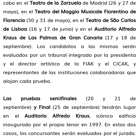
cabo en el
Teatro de la Zarzuela
de Madrid (26 y 27 de
mayo), en el
Teatro del Maggio Musicale Fiorentino de
Florencia
(30 y 31 de mayo), en el
Teatro de São Carlos
de Lisboa
(16 y 17 de junio) y en el
Auditorio Alfredo
Kraus de Las Palmas de Gran Canaria
(17 y 18 de
septiembre). Los candidatos a las mismas serán
evaluados por un tribunal integrado por la presidenta
y el director artístico de la FIAK y el CICAK, y
representantes de las instituciones colaboradoras que
alojan cada prueba.
Las pruebas semifinales
(20 y 21 de
septiembre)
y Final
(25 de septiembre) tendrán lugar
en el
Auditorio Alfredo Kraus
, icónico edificio
inaugurado por el propio tenor en 1997. En estos dos
casos, los concursantes serán evaluados por el jurado.