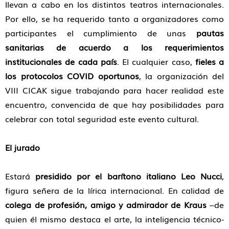
llevan a cabo en los distintos teatros internacionales.
Por ello, se ha requerido tanto a organizadores como
participantes el cumplimiento de unas
pautas
sanitarias de acuerdo a los requerimientos
institucionales de cada país
. El cualquier caso,
fieles a
los protocolos COVID oportunos
, la organización del
VIII CICAK sigue trabajando para hacer realidad este
encuentro, convencida de que hay posibilidades para
celebrar con total seguridad este evento cultural.
El jurado
Estará
presidido por el barítono italiano Leo Nucci
,
figura señera de la lírica internacional. En calidad de
colega de profesión, amigo y admirador de Kraus
–de
quien él mismo destaca el arte, la inteligencia técnico-