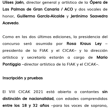
Ulises Jaén
, director general y artístico de la
Ópera de
Las Palmas de Gran Canaria / ACO
y dos vocales de
honor,
Guillermo García-Alcalde
y
Jerónimo Saavedra
Acevedo
.
Como en las dos últimas ediciones, la presidencia del
concurso será asumida por
Rosa Kraus Ley
–
presidenta de la FIAK y el CICAK– y la dirección
artística y secretaría estarán a cargo de
Mario
Pontiggia
–director artístico de la FIAK y el CICAK–.
Inscripción y pruebas
El VIII CICAK 2021 está abierto a cantantes
sin
distinción de nacionalidad
, con edades comprendidas
entre los 18 y 32 años
–para las voces de soprano,