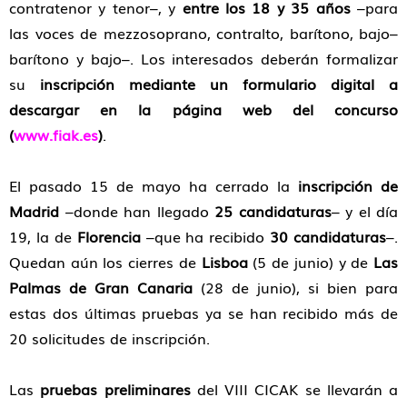
contratenor y tenor–, y
entre los 18 y 35 años
–para
las voces de mezzosoprano, contralto, barítono, bajo–
barítono y bajo–. Los interesados deberán formalizar
su
inscripción mediante un formulario digital a
descargar en la página web del concurso
(
www.fiak.es
)
.
El pasado 15 de mayo ha cerrado la
inscripción de
Madrid
–donde han llegado
25 candidaturas
– y el día
19, la de
Florencia
–que ha recibido
30 candidaturas
–.
Quedan aún los cierres de
Lisboa
(5 de junio) y de
Las
Palmas de Gran Canaria
(28 de junio), si bien para
estas dos últimas pruebas ya se han recibido más de
20 solicitudes de inscripción.
Las
pruebas preliminares
del VIII CICAK se llevarán a