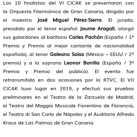
Los 10 finalistas del VI CICAK se presentaron con
la Orquesta Filarmónica de Gran Canaria, dirigida por
el maestro
José Miguel Pérez-Sierra
. El jurado,
presidido por el tenor español
Jaume Aragall
, otorgó
sus galardones al barítono
Carles Pachón
(España / 1º
Premio y Premio al mejor cantante de nacionalidad
española), al tenor
Galeano Salas
(México – EEUU / 2º
premio) y a la soprano
Leonor Bonilla
(España / 3º
Premio y Premio del público). El evento fue
retransmitido en dos ocasiones por la RTVC. El VII
CICAK tuvo lugar en 2019, y efectuó sus pruebas
preliminares en el Teatro de la Zarzuela de Madrid,
el Teatro del Maggio Musicale Fiorentino de Florencia,
el Teatro di San Carlo de Nápoles y el Auditorio Alfredo
Kraus de Las Palmas de Gran Canaria.