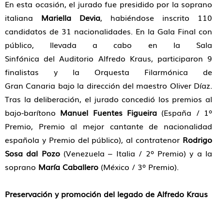
En esta ocasión, el jurado fue presidido por la soprano
italiana
Mariella Devia
, habiéndose inscrito 110
candidatos de 31 nacionalidades. En la Gala Final con
público, llevada a cabo en la Sala
Sinfónica del Auditorio Alfredo Kraus, participaron 9
finalistas y la Orquesta Filarmónica de
Gran Canaria bajo la dirección del maestro Oliver Díaz.
Tras la deliberación, el jurado concedió los premios al
bajo-barítono
Manuel Fuentes Figueira
(España / 1º
Premio, Premio al mejor cantante de nacionalidad
española y Premio del público), al contratenor
Rodrigo
Sosa dal Pozo
(Venezuela – Italia / 2º Premio) y a la
soprano
María Caballero
(México / 3º Premio).
Preservación y promoción del legado de Alfredo Kraus