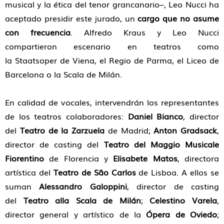
musical y la ética del tenor grancanario–, Leo Nucci ha
aceptado presidir este jurado, un
cargo que no asume
con frecuencia
. Alfredo Kraus y Leo Nucci
compartieron escenario en teatros como
la Staatsoper de Viena, el Regio de Parma, el Liceo de
Barcelona o la Scala de Milán.
En calidad de vocales, intervendrán los representantes
de los teatros colaboradores:
Daniel Bianco
, director
del
Teatro de la Zarzuela
de Madrid;
Anton Gradsack
,
director de casting del
Teatro del Maggio Musicale
Fiorentino
de Florencia y
Elisabete Matos
, directora
artística del
Teatro de São Carlos
de Lisboa. A ellos se
suman
Alessandro Galoppini
, director de casting
del
Teatro alla Scala de Milán
;
Celestino Varela
,
director general y artístico de la
Ópera de Oviedo
;