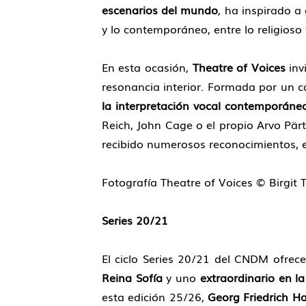
escenarios del mundo
, ha inspirado a
y lo contemporáneo, entre lo religioso y
En esta ocasión,
Theatre of Voices
inv
resonancia interior. Formada por un c
la interpretación vocal contemporáne
Reich, John Cage o el propio Arvo Pärt
recibido numerosos reconocimientos, e
Fotografía Theatre of Voices © Birgit
Series 20/21
El ciclo Series 20/21 del CNDM ofrec
Reina Sofía
y uno
extraordinario en l
esta edición 25/26,
Georg Friedrich Ha