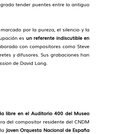
ogrado tender puentes entre lo antiguo
marcado por la pureza, el silencio y la
rupación es
un referente indiscutible en
laborado con compositores como Steve
pretes y difusores. Sus grabaciones han
ssion
de David Lang.
da libre en el Auditorio 400 del Museo
bra del compositor residente del CNDM
 la
Joven Orquesta Nacional de España