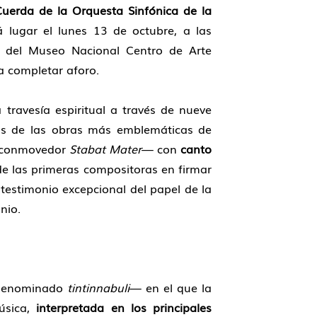
uerda de la Orquesta Sinfónica de la
rá lugar el lunes 13 de octubre, a las
0 del Museo Nacional Centro de Arte
a completar aforo.
travesía espiritual a través de nueve
as de las obras más emblemáticas de
 conmovedor
Stabat Mater
— con
canto
de las primeras compositoras en firmar
 testimonio excepcional del papel de la
nio.
 denominado
tintinnabuli
— en el que la
música,
interpretada en los principales