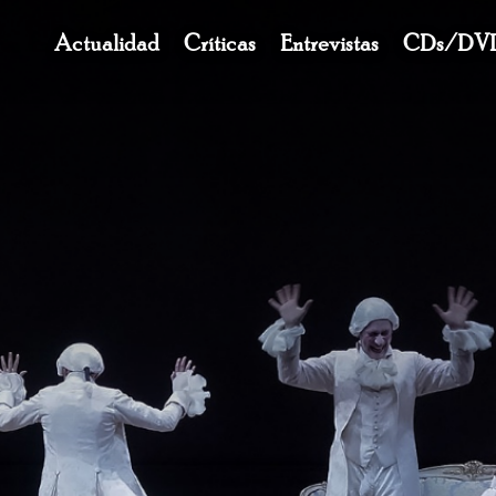
Navegación
Actualidad
Críticas
Entrevistas
CDs/DV
principal