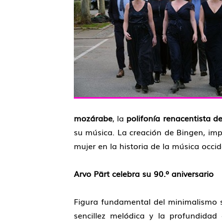
mozárabe
, la
polifonía renacentista d
su música. La creación de Bingen, impr
mujer en la historia de la música occi
Arvo Pärt celebra su 90.º aniversario
Figura fundamental del minimalismo 
sencillez melódica y la profundidad