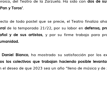
roico, del Teatro de la Zarzuela. Ha sido con
dos de su
‘Pan y Toros’
.
cto de todo pastel que se precie, el Teatro finaliza ah
ral
de la temporada 21/22, por su labor en
defensa, pr
añol y de sus artistas
, y por su firme trabajo para p
Humanidad.
,
Daniel Bianco
, ha mostrado su satisfacción por los e
os los colectivos que trabajan haciendo posible levanta
 el deseo de que 2023 sea un año “lleno de música y de 