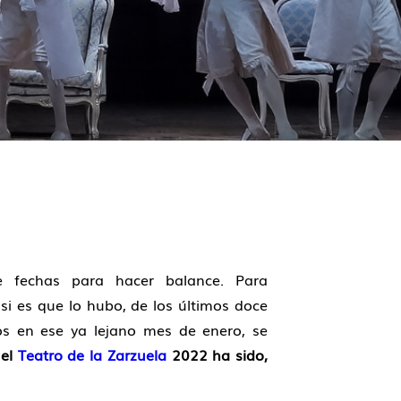
e fechas para hacer balance. Para
 si es que lo hubo, de los últimos doce
os en ese ya lejano mes de enero, se
 el
Teatro de la Zarzuela
2022 ha sido,