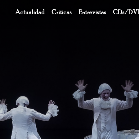
Navegación
Actualidad
Críticas
Entrevistas
CDs/DV
principal