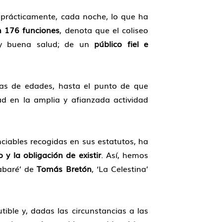
 prácticamente, cada noche, lo que ha
n 176 funciones
, denota que el coliseo
uy buena salud; de un
público fiel e
las de edades, hasta el punto de que
d en la amplia y afianzada actividad
nciables recogidas en sus estatutos, ha
 y la obligación de existir
. Así, hemos
Tabaré’ de
Tomás Bretón
, ‘La Celestina’
utible y, dadas las circunstancias a las