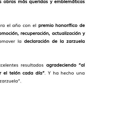
s obras más queridas y emblemáticas
ora el año con el
premio honorífico de
omoción, recuperación, actualización y
romover la
declaración de la zarzuela
xcelentes resultados
agradeciendo “al
r el telón cada día”
. Y ha hecho una
zarzuela”.