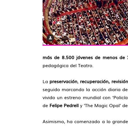
más de 8.500 jóvenes de menos de 
pedagógica del Teatro.
La
preservación
,
recuperación, revisió
seguido marcando la acción diaria d
vivido un estreno mundial con ‘Policí
de
Felipe Pedrell
y ‘The Magic Opal’ d
Asimismo, ha comenzado a lo grand