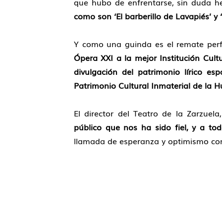
que hubo de enfrentarse, sin duda he
como son ‘El barberillo de Lavapiés’ y 
Y como una guinda es el remate perfe
Ópera XXI
a la
mejor Institución Cultu
divulgación del patrimonio lírico esp
Patrimonio Cultural Inmaterial de la 
El director del Teatro de la Zarzuela
público que nos ha sido fiel, y a tod
llamada de esperanza y optimismo con