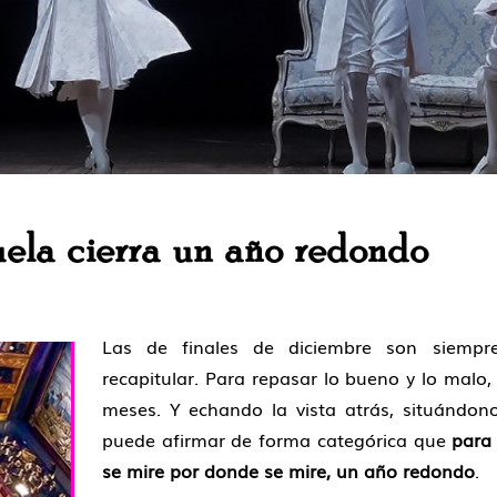
uela cierra un año redondo
Las de finales de diciembre son siempr
recapitular. Para repasar lo bueno y lo malo,
meses. Y echando la vista atrás, situándon
puede afirmar de forma categórica que
para
se mire por donde se mire, un año redondo
.