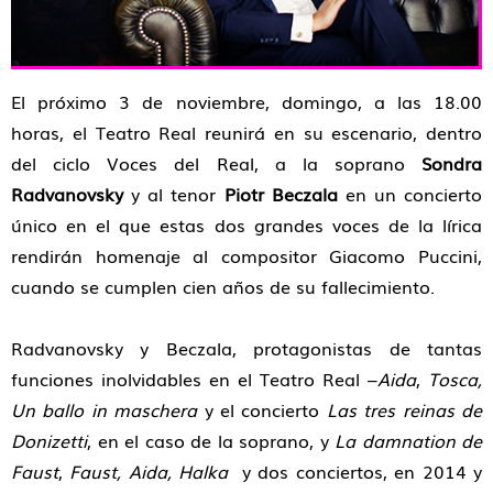
El próximo 3 de noviembre, domingo, a las 18.00
horas, el Teatro Real reunirá en su escenario, dentro
del ciclo Voces del Real, a la soprano
Sondra
Radvanovsky
y al tenor
Piotr Beczala
en un concierto
único en el que estas dos grandes voces de la lírica
rendirán homenaje al compositor Giacomo Puccini,
cuando se cumplen cien años de su fallecimiento.
Radvanovsky y Beczala, protagonistas de tantas
funciones inolvidables en el Teatro Real –
Aida
,
Tosca,
Un ballo in maschera
y el concierto
Las tres reinas de
Donizetti
, en el caso de la soprano, y
La damnation de
Faust
,
Faust, Aida, Halka
y dos conciertos, en 2014 y