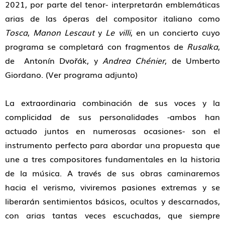
2021, por parte del tenor- interpretarán emblemáticas
arias de las óperas del compositor italiano como
Tosca
,
Manon Lescaut
y
Le villi
, en un concierto cuyo
programa se completará con fragmentos de
Rusalka
,
de Antonín Dvořák, y
Andrea Chénier
, de Umberto
Giordano. (Ver programa adjunto)
La extraordinaria combinación de sus voces y la
complicidad de sus personalidades -ambos han
actuado juntos en numerosas ocasiones- son el
instrumento perfecto para abordar una propuesta que
une a tres compositores fundamentales en la historia
de la música. A través de sus obras caminaremos
hacia el verismo, viviremos pasiones extremas y se
liberarán sentimientos básicos, ocultos y descarnados,
con arias tantas veces escuchadas, que siempre