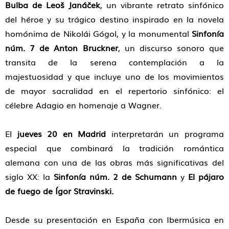
Bulba
de Leoš Janáček
, un vibrante retrato sinfónico
del héroe y su trágico destino inspirado en la novela
homónima de Nikolái Gógol, y la monumental
Sinfonía
núm. 7
de Anton Bruckner
, un discurso sonoro que
transita de la serena contemplación a la
majestuosidad y que incluye uno de los movimientos
de mayor sacralidad en el repertorio sinfónico: el
célebre
Adagio
en homenaje a Wagner.
El
jueves 20 en Madrid
interpretarán un programa
especial que combinará la tradición romántica
alemana con una de las obras más significativas del
siglo XX: la
Sinfonía núm. 2
de Schumann
y
El pájaro
de fuego
de Ígor Stravinski.
Desde su presentación en España con Ibermúsica en