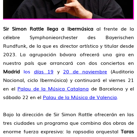
Sir Simon Rattle llega a Ibermúsica
al frente de la
célebre Symphonieorchester des Bayerischen
Rundfunk, de la que es director artístico y titular desde
2023. La agrupación bávara ofrecerá una gira en
nuestro país que arrancará con dos conciertos en
Madrid
los
días 19
y
20 de noviembre
(Auditorio
Nacional, ciclo Ibermúsica) y continuará el viernes 21
en el
Palau de la Música Catalana
de Barcelona y el
sábado 22 en el
Palau de la Música de Valencia
.
Bajo la dirección de Sir Simon Rattle ofrecerán en las
tres ciudades un programa que combina dos obras de
enorme fuerza expresiva: la rapsodia orquestal
Taras