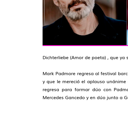
Dichterliebe
(Amor de poeta)
, que ya 
Mark Padmore
regresa al festival bar
y
que le mereció el aplauso unánime de
regresa para
formar dúo con Padm
Mercedes Gancedo y en dúo junto a G