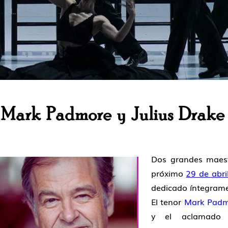
Mark Padmore y Julius Drake e
Dos grandes maest
próximo
29 de abri
dedicado íntegrame
El tenor
Mark Pad
y el aclamado