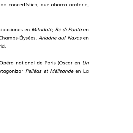
da concertística, que abarca oratorio,
icipaciones en
Mitridate, Re di Ponto
en
 Champs-Élysées,
Ariadne auf Naxos
en
id.
 Opéra national de Paris (Oscar en
Un
otagonizar
Pelléas et Mélisande
en La