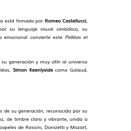
na está firmada por
Romeo Castellucci
,
or su lenguaje visual simbólico, su
a emocional convierte este
Pelléas et
e su generación y muy afín al universo
léas,
Simon Keenlyside
como Golaud,
 de su generación, reconocida por su
oz, de timbre claro y vibrante, unida a
papeles de Rossini, Donizetti y Mozart,