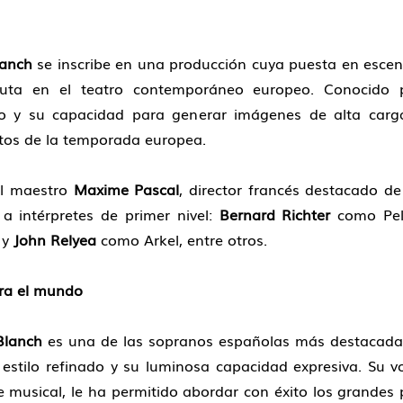
lanch
se inscribe en una producción cuya puesta en esce
oluta en el teatro contemporáneo europeo. Conocido p
ico y su capacidad para generar imágenes de alta carg
tos de la temporada europea.
el maestro
Maxime Pascal
, director francés destacado d
a intérpretes de primer nivel:
Bernard Richter
como Pel
 y
John Relyea
como Arkel, entre otros.
ara el mundo
Blanch
es una de las sopranos españolas más destacadas
 estilo refinado y su luminosa capacidad expresiva. Su v
 musical, le ha permitido abordar con éxito los grandes 