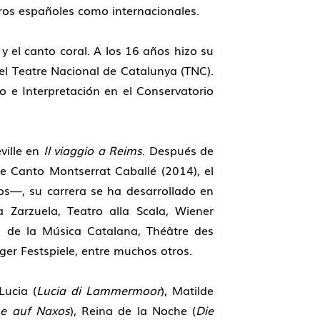
tros españoles como internacionales.
y el canto coral. A los 16 años hizo su
el Teatre Nacional de Catalunya (TNC).
 e Interpretación en el Conservatorio
ville en
Il viaggio a Reims
. Después de
e Canto Montserrat Caballé (2014), el
os—, su carrera se ha desarrollado en
a Zarzuela, Teatro alla Scala, Wiener
au de la Música Catalana, Théâtre des
ger Festspiele, entre muchos otros.
 Lucia (
Lucia di Lammermoor
), Matilde
ne auf Naxos
), Reina de la Noche (
Die