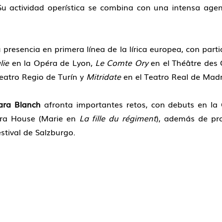
 Su actividad operística se combina con una intensa agen
esencia en primera línea de la lírica europea, con part
lie
en la Opéra de Lyon,
Le Comte Ory
en el Théâtre des
eatro Regio de Turín y
Mitridate
en el Teatro Real de Madr
ara Blanch
afronta importantes retos, con debuts en la
era House (Marie en
La fille du régiment
), además de pr
stival de Salzburgo.