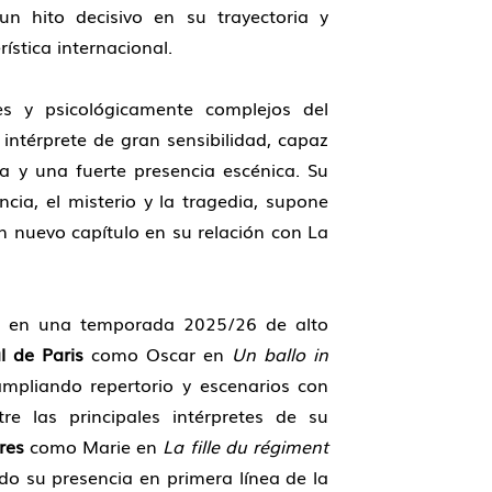
n hito decisivo en su trayectoria y
rística internacional.
s y psicológicamente complejos del
intérprete de gran sensibilidad, capaz
a y una fuerte presencia escénica. Su
cia, el misterio y la tragedia, supone
n nuevo capítulo en su relación con La
e en una temporada 2025/26 de alto
l de Paris
como Oscar en
Un ballo in
mpliando repertorio y escenarios con
e las principales intérpretes de su
res
como Marie en
La fille du régiment
do su presencia en primera línea de la