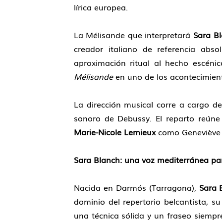
lírica europea.
La Mélisande que interpretará
Sara B
creador italiano de referencia abs
aproximación ritual al hecho escén
Mélisande
en uno de los acontecimien
La dirección musical corre a cargo d
sonoro de Debussy. El reparto reúne 
Marie-Nicole Lemieux
como Geneviève
Sara Blanch: una voz mediterránea p
Nacida en Darmós (Tarragona),
Sara 
dominio del repertorio belcantista, su
una técnica sólida y un fraseo siempre