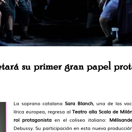
tará su primer gran papel prot
La soprano catalana
Sara Blanch
, una de las vo
lírica europea, regresa al
Teatro alla Scala de Milá
rol protagonista
en el coliseo italiano:
Mélisand
Debussy. Su participación en esta nueva producción