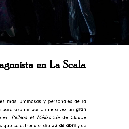
agonista en La Scala
ces más luminosas y personales de la
n
para asumir por primera vez un
gran
e
en
Pelléas et Mélisande
de Claude
, que se estrena el día
22 de abril
y se