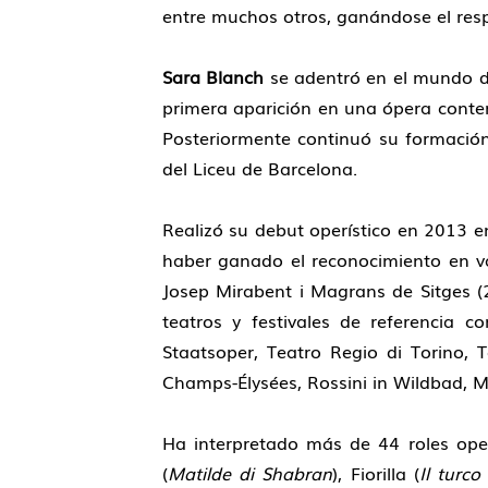
entre muchos otros, ganándose el respe
Sara Blanch
se adentró en el mundo del
primera aparición en una ópera contem
Posteriormente continuó su formación
del Liceu de Barcelona.
Realizó su debut operístico en 2013 en
haber ganado el reconocimiento en va
Josep Mirabent i Magrans de Sitges (
teatros y festivales de referencia c
Staatsoper, Teatro Regio di Torino, 
Champs-Élysées, Rossini in Wildbad, Ma
Ha interpretado más de 44 roles oper
(
Matilde di Shabran
), Fiorilla (
Il turco 