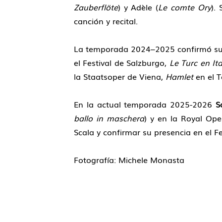
Zauberflöte
) y Adèle (
Le comte Ory
).
canción y recital.
La temporada 2024–2025 confirmó su pr
el Festival de Salzburgo,
Le Turc en Ita
la Staatsoper de Viena,
Hamlet
en el T
En la actual temporada 2025-2026
S
ballo in maschera
) y en la Royal Op
Scala y confirmar su presencia en el Fe
Fotografía: Michele Monasta