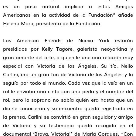
es un paso natural implicar a estos Amigos
Americanos en la actividad de la Fundación
” añade
Helena Mora
,
presidenta de la Fundación.
Los
American Friends
de Nueva York
estarán
presididos por
Kelly Tagore
, galerista neoyorkina y
gran amante del arte, a quien le une una relación muy
especial con Victoria de los Ángeles. Su tío, Nello
Carlini, era un gran fan de Victoria de los Ángeles y la
seguía por todo el mundo. Cada vez que la veía en un
rol le enviaba una cinta con una perla y el nombre del
rol, pero la soprano no sabía quién era hasta que un
día se conocieron y su encuentro quedó registrado en
la prensa. Carlini se convirtió en gran seguidor y amigo
de Victoria y su testimonio quedó recogido en el
documental
‘Brava, Victòria!’ de Maria Gorgues.
“
Con