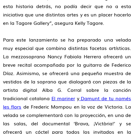
esta historia detrás, no podía decir que no a esta
iniciativa que une distintas artes y es un placer hacerlo
en la Tagore Gallery
”, asegura
Kelly Tagore.
Para este lanzamiento se ha preparado una velada
muy especial que combina distintas facetas artísticas.
La mezzosoprano
Nancy Fabiola Herrera
ofrecerá un
breve recital
acompañada por la guitarra de
Federico
Díaz
. Asimismo, se ofrecerá una
pequeña muestra de
vestidos
de la soprano que dialogará con piezas de la
artista digital
Alba G. Corral
sobre la canción
tradicional catalana
El mariner
y
Damunt de tu només
les flors
de Frederic Mompou en la voz de Victoria. La
velada se complementará con la proyección, en una de
las salas, del documental
‘Brava, ¡Victòria!’
y se
ofrecerá un
cóctel
para todos los invitados en la