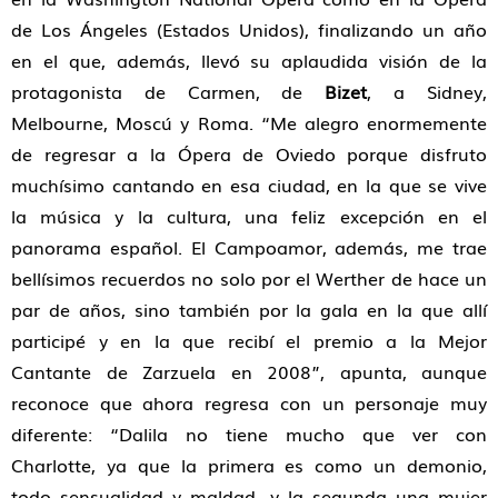
de Los Ángeles (Estados Unidos), finalizando un año
en el que, además, llevó su aplaudida visión de la
protagonista de Carmen, de
Bizet
, a Sidney,
Melbourne, Moscú y Roma. “Me alegro enormemente
de regresar a la Ópera de Oviedo porque disfruto
muchísimo cantando en esa ciudad, en la que se vive
la música y la cultura, una feliz excepción en el
panorama español. El Campoamor, además, me trae
bellísimos recuerdos no solo por el Werther de hace un
par de años, sino también por la gala en la que allí
participé y en la que recibí el premio a la Mejor
Cantante de Zarzuela en 2008”, apunta, aunque
reconoce que ahora regresa con un personaje muy
diferente: “Dalila no tiene mucho que ver con
Charlotte, ya que la primera es como un demonio,
todo sensualidad y maldad, y la segunda una mujer