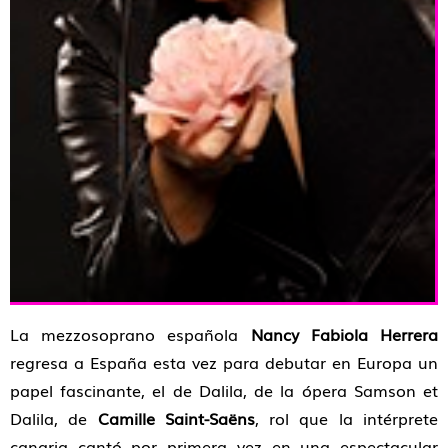
La mezzosoprano española
Nancy Fabiola Herrera
regresa a España esta vez para debutar en Europa un
papel fascinante, el de Dalila, de la ópera Samson et
Dalila, de
Camille Saint-Saëns
, rol que la intérprete
canaria cantó por primera vez en una espectacular