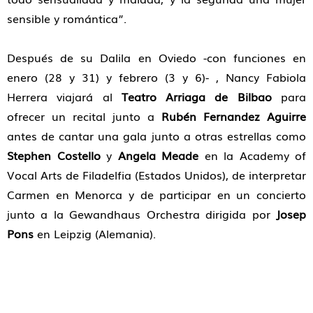
sensible y romántica”.
Después de su Dalila en Oviedo -con funciones en
enero (28 y 31) y febrero (3 y 6)- , Nancy Fabiola
Herrera viajará al
Teatro Arriaga de Bilbao
para
ofrecer un recital junto a
Rubén Fernandez Aguirre
antes de cantar una gala junto a otras estrellas como
Stephen Costello
y
Angela Meade
en la Academy of
Vocal Arts de Filadelfia (Estados Unidos), de interpretar
Carmen en Menorca y de participar en un concierto
junto a la Gewandhaus Orchestra dirigida por
Josep
Pons
en Leipzig (Alemania).