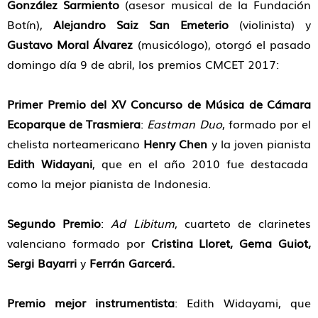
González Sarmiento
(asesor musical de la Fundación
Botín),
Alejandro Saiz San Emeterio
(violinista) y
Gustavo Moral Álvarez
(musicólogo), otorgó el pasado
domingo día 9 de abril, los premios CMCET 2017:
Primer Premio del XV Concurso de Música de Cámara
Ecoparque de Trasmiera
:
Eastman Duo
, formado por el
chelista norteamericano
Henry Chen
y la joven pianista
Edith Widayani
, que en el año 2010 fue destacada
como la mejor pianista de Indonesia.
Segundo Premio
:
Ad Libitum
, cuarteto de clarinetes
valenciano formado por
Cristina Lloret, Gema Guiot,
Sergi Bayarri
y
Ferrán Garcerá.
Premio mejor instrumentista
: Edith Widayami, que