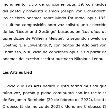
monumental ciclo de canciones opus 39, con textos
del poeta y novelista alemán Joseph von Eichendorff;
los célebres poemas sobre María Estuardo, opus 135,
su última composición para voz solista; una selección
de los ‘Lieder und Gesänge’ basados en ‘Los años de
aprendizaje de Wilhelm Meister’, la segunda novela de
Goethe; ‘Die Löwenbraut’, con textos de Adalbert von
Chamisso, o su ciclo de canciones opus 30 a partir de
poemas del excelso escritor austríaco Nikolaus Lenau.
Les Arts és Lied
El ciclo que Les Arts dedica a esta forma musical que
aúna voz, poesía y piano continuará con los recitales
de Benjamin Bernheim (20 de febrero de 2022), Lisette
Oropesa (5 de marzo de 2022), Marianne Crebassa (2