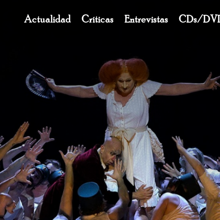
Navegación
Actualidad
Críticas
Entrevistas
CDs/DV
principal