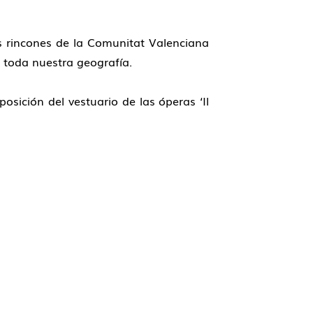
los rincones de la Comunitat Valenciana
e toda nuestra geografía.
osición del vestuario de las óperas ‘Il