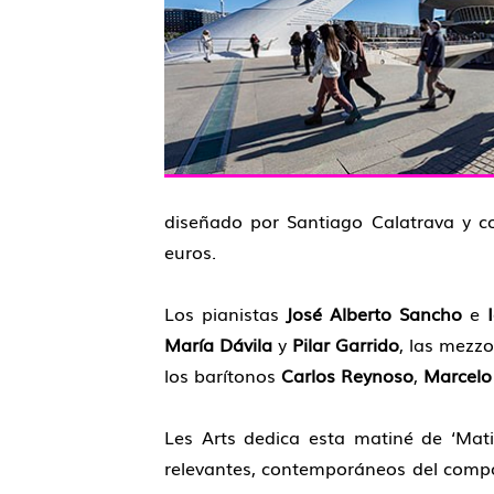
diseñado por Santiago Calatrava y con
euros.
Los pianistas
José Alberto Sancho
e
María Dávila
y
Pilar Garrido
, las mez
los barítonos
Carlos Reynoso
,
Marcelo 
Les Arts dedica esta matiné de ‘Mati
relevantes, contemporáneos del compos