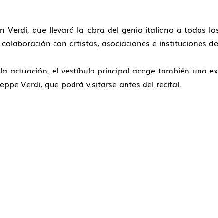
ón Verdi, que llevará la obra del genio italiano a todos 
 colaboración con artistas, asociaciones e instituciones d
 actuación, el vestíbulo principal acoge también una exp
eppe Verdi, que podrá visitarse antes del recital.