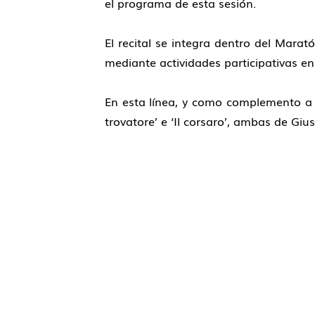
el programa de esta sesión.
El recital se integra dentro del Marat
mediante actividades participativas en
En esta línea, y como complemento a la
trovatore’ e ‘Il corsaro’, ambas de Gius