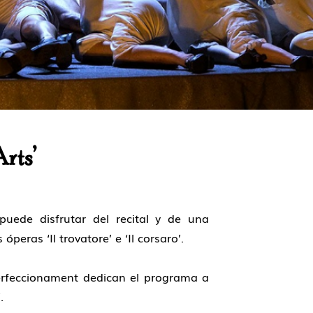
rts’
puede disfrutar del recital y de una
óperas ‘Il trovatore’ e ‘Il corsaro’.
Perfeccionament dedican el programa a
.