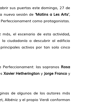
abrir sus puertas este domingo, 27 de
na nueva sesión de
‘Matins a Les Arts’
,
de Perfeccionament como protagonistas.
z más, el escenario de esta actividad,
 la ciudadanía a descubrir al edificio
principales activos por tan solo cinco
 Perfeccionament: las sopranos
Rosa
es
Xavier Hetherington
y
Jorge Franco
y
ginas de algunos de los autores más
t, Albéniz y el propio Verdi conforman