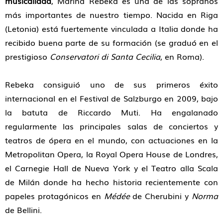
musicalidad
, Marina Rebeka es una de las sopranos
más importantes de nuestro tiempo. Nacida en Riga
(Letonia) está fuertemente vinculada a Italia donde ha
recibido buena parte de su formación (se graduó en el
prestigioso
Conservatori di Santa Cecilia
, en Roma).
Rebeka consiguió uno de sus primeros éxito
internacional en el Festival de Salzburgo en 2009, bajo
la batuta de Riccardo Muti. Ha engalanado
regularmente las principales salas de conciertos y
teatros de ópera en el mundo, con actuaciones en la
Metropolitan Opera, la Royal Opera House de Londres,
el Carnegie Hall de Nueva York y el Teatro alla Scala
de Milán donde ha hecho historia recientemente con
papeles protagónicos en
Médée
de Cherubini y
Norma
de Bellini.