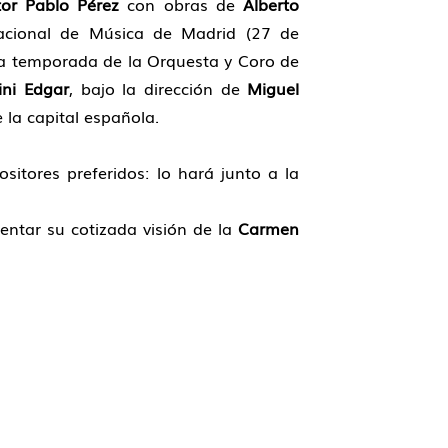
tor Pablo Pérez
con obras de
Alberto
acional de Música de Madrid (27 de
 la temporada de la Orquesta y Coro de
ini Edgar
, bajo la dirección de
Miguel
 la capital española.
sitores preferidos: lo hará junto a la
entar su cotizada visión de la
Carmen