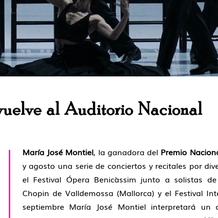
vuelve al Auditorio Nacional
María José Montiel
, la ganadora del
Premio Naciona
y agosto una serie de conciertos y recitales por di
el Festival Ópera Benicàssim junto a solistas de
Chopin de Valldemossa (Mallorca) y el Festival In
septiembre María José Montiel interpretará un 