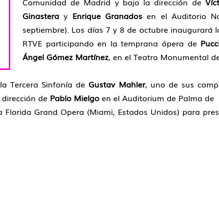
Comunidad de Madrid y bajo la dirección de
Víc
Ginastera
y
Enrique Granados
en el Auditorio N
septiembre). Los días 7 y 8 de octubre inaugurará
RTVE participando en la temprana ópera de
Pucc
Ángel Gómez Martínez
, en el Teatro Monumental de
la Tercera Sinfonía de
Gustav Mahler
, uno de sus compo
 dirección de
Pablo Mielgo
en el Auditorium de Palma de
 la Florida Grand Opera (Miami, Estados Unidos) para pres