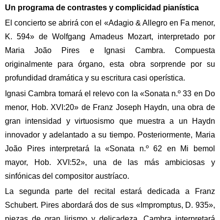
Un programa de contrastes y complicidad pianística
El concierto se abrirá con el «Adagio & Allegro en Fa menor,
K. 594» de Wolfgang Amadeus Mozart, interpretado por
Maria João Pires e Ignasi Cambra. Compuesta
originalmente para órgano, esta obra sorprende por su
profundidad dramática y su escritura casi operística.
Ignasi Cambra tomará el relevo con la «Sonata n.º 33 en Do
menor, Hob. XVI:20» de Franz Joseph Haydn, una obra de
gran intensidad y virtuosismo que muestra a un Haydn
innovador y adelantado a su tiempo. Posteriormente, Maria
João Pires interpretará la «Sonata n.º 62 en Mi bemol
mayor, Hob. XVI:52», una de las más ambiciosas y
sinfónicas del compositor austríaco.
La segunda parte del recital estará dedicada a Franz
Schubert. Pires abordará dos de sus «Impromptus, D. 935»,
piezas de gran lirismo y delicadeza. Cambra interpretará