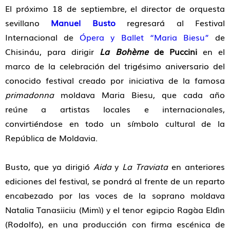
El próximo 18 de septiembre, el director de orquesta
sevillano
Manuel Busto
regresará al Festival
Internacional de
Ópera y Ballet “Maria Biesu”
de
Chisináu, para dirigir
La Bohème
de Puccini
en el
marco de la celebración del trigésimo aniversario del
conocido festival creado por iniciativa de la famosa
primadonna
moldava Maria Biesu, que cada año
reúne a artistas locales e internacionales,
convirtiéndose en todo un símbolo cultural de la
República de Moldavia.
Busto, que ya dirigió
Aida
y
La Traviata
en anteriores
ediciones del festival, se pondrá al frente de un reparto
encabezado por las voces de la soprano moldava
Natalia Tanasiiciu (Mimì) y el tenor egipcio Ragàa Eldìn
(Rodolfo), en una producción con firma escénica de