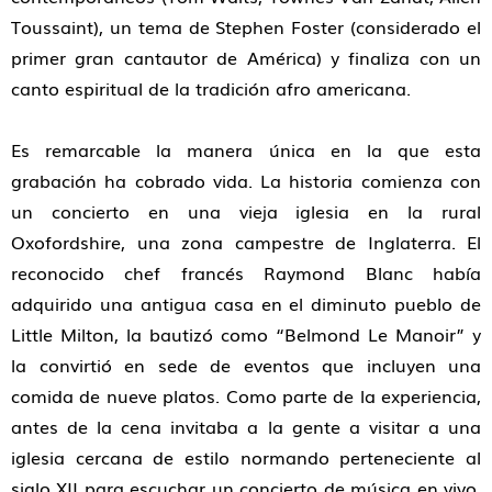
Toussaint), un tema de Stephen Foster (considerado el
primer gran cantautor de América) y finaliza con un
canto espiritual de la tradición afro americana.
Es remarcable la manera única en la que esta
grabación ha cobrado vida. La historia comienza con
un concierto en una vieja iglesia en la rural
Oxofordshire, una zona campestre de Inglaterra. El
reconocido chef francés Raymond Blanc había
adquirido una antigua casa en el diminuto pueblo de
Little Milton, la bautizó como “Belmond Le Manoir” y
la convirtió en sede de eventos que incluyen una
comida de nueve platos. Como parte de la experiencia,
antes de la cena invitaba a la gente a visitar a una
iglesia cercana de estilo normando perteneciente al
siglo XII para escuchar un concierto de música en vivo.