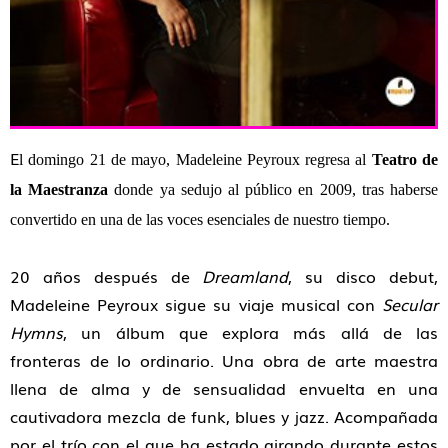
E
l domingo 21 de mayo,
Madeleine Peyroux
regresa al
Teatro de
la Maestranza
donde ya sedujo al público en 2009, tras haberse
convertido en una de las voces esenciales de nuestro tiempo.
20 años después de
Dreamland
, su disco debut,
Madeleine Peyroux sigue su viaje musical con
Secular
Hymns
, un álbum que explora más allá de las
fronteras de lo ordinario. Una obra de arte maestra
llena de alma y de sensualidad envuelta en una
cautivadora mezcla de funk, blues y jazz. Acompañada
por el trío con el que ha estado girando durante estos