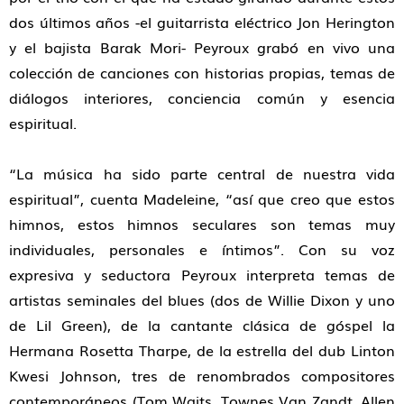
dos últimos años -el guitarrista eléctrico Jon Herington
y el bajista Barak Mori- Peyroux grabó en vivo una
colección de canciones con historias propias, temas de
diálogos interiores, conciencia común y esencia
espiritual.
“La música ha sido parte central de nuestra vida
espiritual”, cuenta Madeleine, “así que creo que estos
himnos, estos himnos seculares son temas muy
individuales, personales e íntimos”. Con su voz
expresiva y seductora Peyroux interpreta temas de
artistas seminales del blues (dos de Willie Dixon y uno
de Lil Green), de la cantante clásica de góspel la
Hermana Rosetta Tharpe, de la estrella del dub Linton
Kwesi Johnson, tres de renombrados compositores
contemporáneos (Tom Waits, Townes Van Zandt, Allen