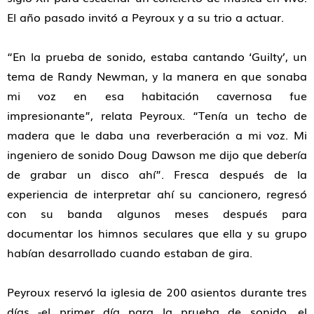
El año pasado invitó a Peyroux y a su trio a actuar.
“En la prueba de sonido, estaba cantando ‘Guilty’, un
tema de Randy Newman, y la manera en que sonaba
mi voz en esa habitación cavernosa fue
impresionante”, relata Peyroux. “Tenía un techo de
madera que le daba una reverberación a mi voz. Mi
ingeniero de sonido Doug Dawson me dijo que debería
de grabar un disco ahí”. Fresca después de la
experiencia de interpretar ahí su cancionero, regresó
con su banda algunos meses después para
documentar los himnos seculares que ella y su grupo
habían desarrollado cuando estaban de gira.
Peyroux reservó la iglesia de 200 asientos durante tres
días -el primer día para la prueba de sonido, el