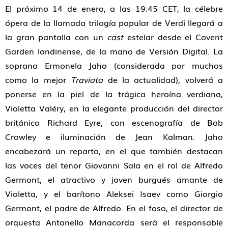
El próximo 14 de enero, a las 19:45 CET, la célebre
ópera de la llamada trilogía popular de Verdi llegará a
la gran pantalla con un
cast
estelar desde el Covent
Garden londinense, de la mano de Versión Digital. La
soprano Ermonela Jaho (considerada por muchos
como la mejor
Traviata
de la actualidad), volverá a
ponerse en la piel de la trágica heroína verdiana,
Violetta Valéry, en la elegante producción del director
británico Richard Eyre, con escenografía de Bob
Crowley e iluminación de Jean Kalman. Jaho
encabezará un reparto, en el que también destacan
las voces del tenor Giovanni Sala en el rol de Alfredo
Germont, el atractivo y joven burgués amante de
Violetta, y el barítono Aleksei Isaev como Giorgio
Germont, el padre de Alfredo. En el foso, el director de
orquesta Antonello Manacorda será el responsable