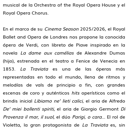
musical de la Orchestra of the Royal Opera House y el
Royal Opera Chorus.
En el marco de su
Cinema Season
2025/2026, el Royal
Ballet and Opera de Londres nos propone la conocida
ópera de Verdi, con libreto de Piave inspirado en la
novela
La dame aux camélias
de Alexandre Dumas
(hijo), estrenada en el teatro a Fenice de Venecia en
1853.
La Traviata
es una de las óperas más
representadas en todo el mundo, llena de ritmos y
melodías de vals de principio a fin, con grandes
escenas de coro y auténticos
hits
operísticos como el
brindis inicial
Libiamo ne’ lieti calici
, el aria de Alfredo
De’ miei bollenti spiriti
, el aria de Giorgio Germont
Di
Provenza il mar, il suol
, el dúo
Parigi, o cara
… El rol de
Violetta, la gran protagonista de
La Traviata
es, sin