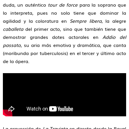
duda, un auténtico
tour de force
para la soprano que
lo interpreta, pues no solo tiene que dominar la
agilidad y la coloratura en
Sempre libera
, la alegre
caballeta
del primer acto, sino que también tiene que
demostrar grandes dotes actorales en
Addio del
passato
, su aria más emotiva y dramática, que canta
(moribunda por tuberculosis) en el tercer y último acto
de la ópera.
La proyección de
La Traviata
en directo desde la Royal