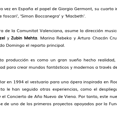
a vez en España el papel de Giorgio Germont, su cuarta in
e foscari’, ‘Simon Boccanegra’ y ‘Macbeth’.
a de la Comunitat Valenciana, asume la dirección musica
zel
y
Zubin Mehta
. Marina Rebeka y Arturo Chacón Cruz
o Domingo el reparto principal.
sta producción es como un gran sueño hecho realidad,
cidad para crear mundos fantásticos y modernos a través d
señar en 1994 el vestuario para una ópera inspirada en Ro
 le han seguido otras experiencias, como el despliegu
t y el Concierto de Año Nuevo de Viena. Por tanto, este 
se de uno de los primeros proyectos apoyados por la Fun