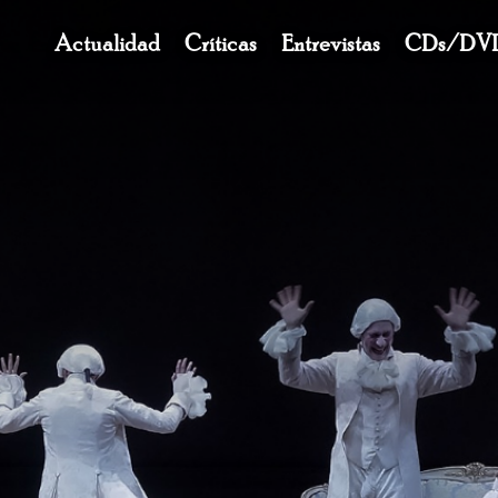
Navegación
Actualidad
Críticas
Entrevistas
CDs/DV
principal