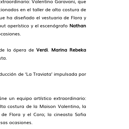
xtraordinario: Valentino Garavani, que
cionados en el taller de alta costura de
ue ha diseñado el vestuario de Flora y
ut operístico y el escenógrafo
Nathan
casiones.
de la ópera de
Verdi
.
Marina Rebeka
sta.
ducción de ‘La Traviata’ impulsada por
e un equipo artístico extraordinario:
alta costura de la Maison Valentino, la
de Flora y el Coro; la cineasta Sofia
sas ocasiones.