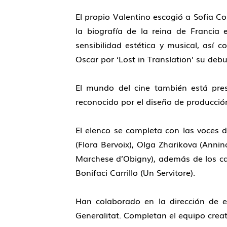
El propio Valentino escogió a Sofia C
la biografía de la reina de Francia e
sensibilidad estética y musical, así 
Oscar por ‘Lost in Translation’ su debu
El mundo del cine también está pres
reconocido por el diseño de producción
El elenco se completa con las voces d
(Flora Bervoix), Olga Zharikova (Annin
Marchese d’Obigny), además de los ca
Bonifaci Carrillo (Un Servitore).
Han colaborado en la dirección de es
Generalitat. Completan el equipo creati