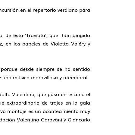
cursión en el repertorio verdiano para
l de esta ‘Traviata’, que han dirigido
, en los papeles de Violetta Valéry y
 porque desde siempre se ha sentido
e una música maravillosa y atemporal.
dolfo Valentino, que puso en escena el
e extraordinario de trajes en la gala
nuevo montaje es un acontecimiento muy
dación Valentino Garavani y Giancarlo