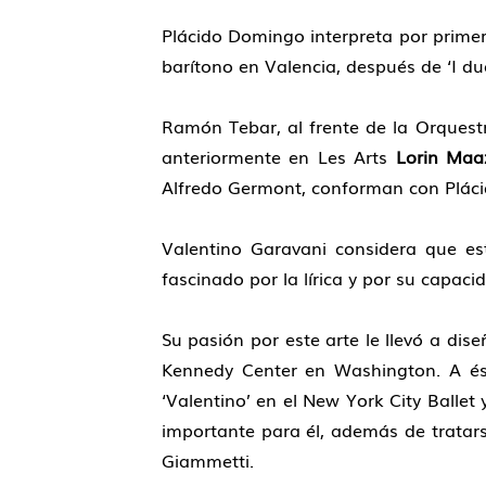
Plácido Domingo interpreta por primer
barítono en Valencia, después de ‘I du
Ramón Tebar, al frente de la Orquestr
anteriormente en Les Arts
Lorin Maa
Alfredo Germont, conforman con Plácid
Valentino Garavani considera que e
fascinado por la lírica y por su capa
Su pasión por este arte le llevó a di
Kennedy Center en Washington. A ésta
‘Valentino’ en el New York City Balle
importante para él, además de tratar
Giammetti.