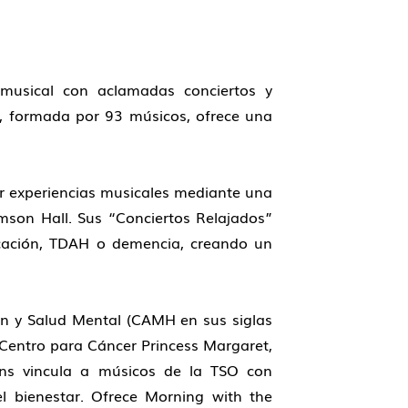
musical con aclamadas conciertos y
O, formada por 93 músicos, ofrece una
cer experiencias musicales mediante una
mson Hall. Sus “Conciertos Relajados”
icación, TDAH o demencia, creando un
ción y Salud Mental (CAMH en sus siglas
 Centro para Cáncer Princess Margaret,
ons vincula a músicos de la TSO con
l bienestar. Ofrece Morning with the