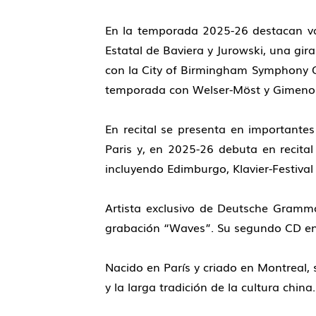
En la temporada 2025-26 destacan var
Estatal de Baviera y Jurowski, una gira
con la City of Birmingham Symphony O
temporada con Welser-Möst y Gimeno
En recital se presenta en importante
Paris y, en 2025-26 debuta en recital
incluyendo Edimburgo, Klavier-Festiva
Artista exclusivo de Deutsche Gramm
grabación “Waves”. Su segundo CD en 
Nacido en París y criado en Montreal, 
y la larga tradición de la cultura chi