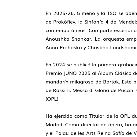
En 2025/26, Gimeno y la TSO se adentr
de Prokófiev, la Sinfonía 4 de Mende
contemporáneos. Comparte escenario c
Anoushka Shankar. La orquesta empre
Anna Prohaska y Christina Landshame
En 2024 se publicó la primera grabac
Premio JUNO 2025 al Álbum Clásico del 
mandarín milagroso de Bartók. Este p
de Rossini, Messa di Gloria de Puccin
(OPL).
Ha ejercido como Titular de la OPL d
Madrid. Como director de ópera, ha ac
y el Palau de les Arts Reina Sofía de