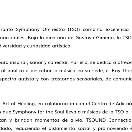
ronto Symphony Orchestra (TSO) combina excelencia 
ernacionales. Bajo la dirección de Gustavo Gimeno, la TS
versidad y curiosidad artística.
ara inspirar, sanar y conectar. Por ello, se dedica a ofre
 al público a descubrir la música en su sede, el Roy Tho
spectro autista y con trastornos sensoriales, de comun
l, Art of Healing, en colaboración con el Centro de Adic
as que Symphony for the Soul lleva a músicos de la TSO al
rtan y brindan momentos de alivio. TSOUND Connecti
ado, reduciendo el aislamiento social y promoviendo e