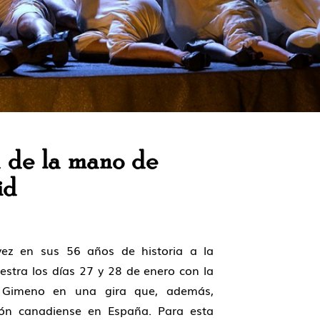
 de la mano de
id
vez
en sus 56 años de historia a la
stra los días 27 y 28 de enero
con la
o Gimeno
en una gira que, además,
ión canadiense en España
. Para esta