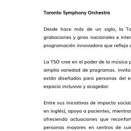
Toronto Symphony Orchestra
Desde hace más de un siglo, la To
grabaciones y giras nacionales e int
programación innovadora que refleja di
La TSO cree en el poder de la música p
amplia variedad de programas. Invita
están diseñados para personas del e
espacio inclusivo y acogedor.
Entre sus iniciativas de impacto socia
en inglés), apoya a pacientes, mientr
ofreciendo actuaciones que reconfo
personas mayores en centros de cuid