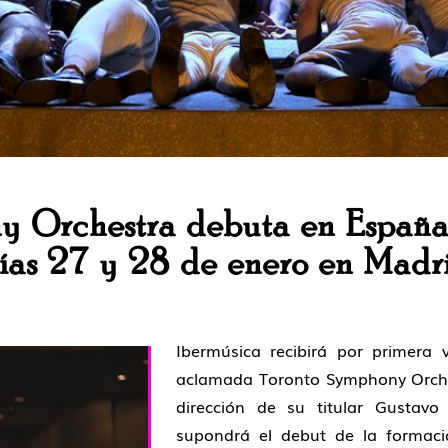
y Orchestra debuta en España
días 27 y 28 de enero en Madr
Ibermúsica recibirá por primera 
aclamada
Toronto Symphony Orche
dirección de su titular
Gustav
supondrá el
debut de la formac