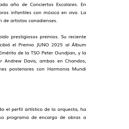
ada año de Conciertos Escolares. En
ros infantiles con música en vivo. La
 de artistas canadienses.
do prestigiosos premios. Su reciente
ecibió el Premio JUNO 2025 al Álbum
Emérito de la TSO Peter Oundjian, y la
Sir Andrew Davis, ambas en Chandos,
es posteriores con Harmonia Mundi
el perfil artístico de la orquesta, ha
oso programa de encargo de obras a