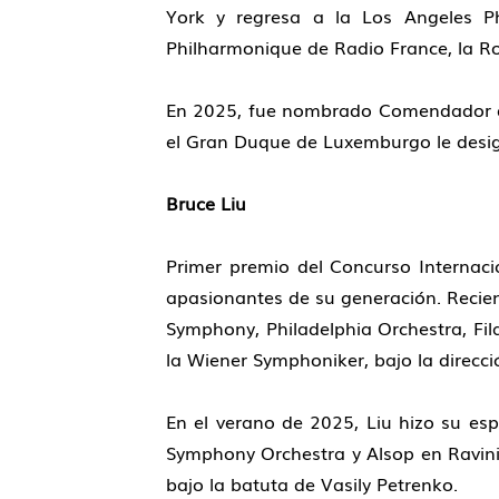
York y regresa a la Los Angeles Ph
Philharmonique de Radio France, la Ro
En 2025, fue nombrado Comendador de 
el Gran Duque de Luxemburgo le designó
Bruce Liu
Primer premio del Concurso Internac
apasionantes de su generación. Recie
Symphony, Philadelphia Orchestra, F
la Wiener Symphoniker, bajo la direcc
En el verano de 2025, Liu hizo su es
Symphony Orchestra y Alsop en Ravini
bajo la batuta de Vasily Petrenko.