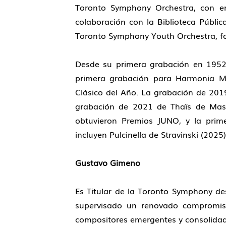
Toronto Symphony Orchestra, con en
colaboración con la Biblioteca Públi
Toronto Symphony Youth Orchestra, fo
Desde su primera grabación en 1952,
primera grabación para Harmonia Mu
Clásico del Año. La grabación de 2019
grabación de 2021 de Thaïs de Mass
obtuvieron Premios JUNO, y la pr
incluyen Pulcinella de Stravinski (2025
Gustavo Gimeno
Es Titular de la Toronto Symphony des
supervisado un renovado compromis
compositores emergentes y consolidad