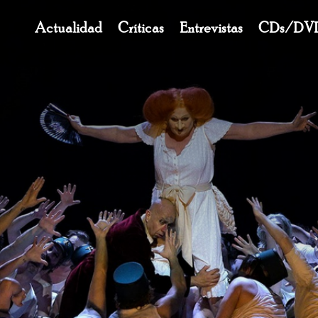
Navegación
Actualidad
Críticas
Entrevistas
CDs/DV
principal