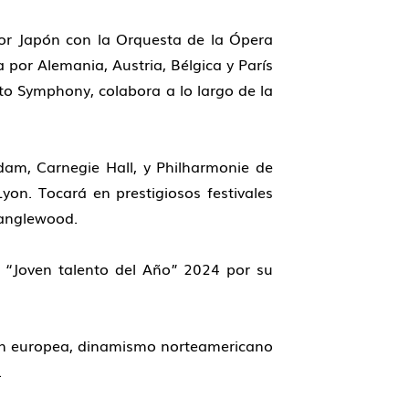
por Japón con la Orquesta de la Ópera
a por Alemania, Austria, Bélgica y París
o Symphony, colabora a lo largo de la
dam, Carnegie Hall, y Philharmonie de
yon. Tocará en prestigiosos festivales
Tanglewood.
 “Joven talento del Año” 2024 por su
ación europea, dinamismo norteamericano
.