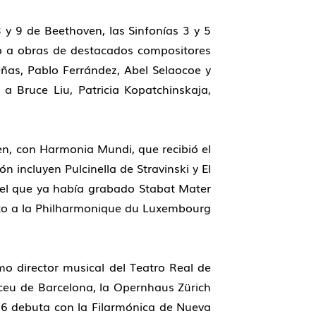
 y 9 de Beethoven, las Sinfonías 3 y 5
to a obras de destacados compositores
ñas, Pablo Ferrández, Abel Selaocoe y
 Bruce Liu, Patricia Kopatchinskaja,
n, con Harmonia Mundi, que recibió el
 incluyen Pulcinella de Stravinski y El
 el que ya había grabado Stabat Mater
unto a la Philharmonique du Luxembourg
o director musical del Teatro Real de
iceu de Barcelona, la Opernhaus Zürich
/26 debuta con la Filarmónica de Nueva