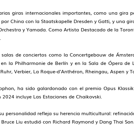
ias giras internacionales importantes, como una gira 
 por China con la Staatskapelle Dresden y Gatti, y una gir
rchestra y Yamada. Como Artista Destacado de la Toront
.
s salas de conciertos como la Concertgebouw de Ámster
 en la Philharmonie de Berlín y en la Sala de Ópera de L
l Ruhr, Verbier, La Roque-d’Anthéron, Rheingau, Aspen y 
ophon, ha sido galardonado con el premio Opus Klassik
2024 incluye Las Estaciones de Chaikovski.
su personalidad refleja su herencia multicultural: refin
na. Bruce Liu estudió con Richard Raymond y Dang Thai Son