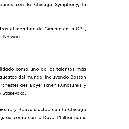
aciones con la Chicago Symphony, la
.
 tras el mandato de Gimeno en la OPL,
de Nassau.
olidado como uno de los talentos más
rquestas del mundo, incluyendo Boston
rchester des Bayerischen Rundfunks y
y Stasevska.
estra y Rouvali, actuó con la Chicago
g, así como con la Royal Philharmonic