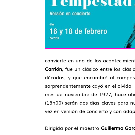
convierte en uno de los acontecimien
Carrión
, fue un clásico entre los clás
décadas, y que encumbró al composito
sorprendentemente cayó en el olvido. 
mes de noviembre de 1927, hace ahor
(18h00) serán dos días claves para nu
vez en versión de concierto y con ada
Dirigida por el maestro
Guillermo Gar