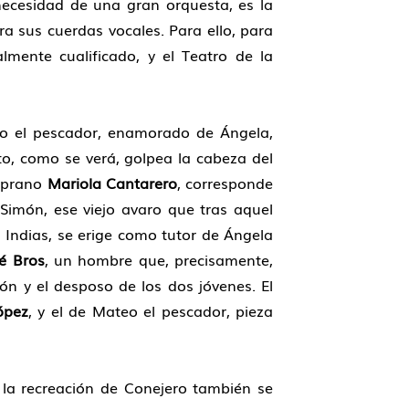
necesidad de una gran orquesta, es la
a sus cuerdas vocales. Para ello, para
lmente cualificado, y el Teatro de la
to el pescador, enamorado de Ángela,
o, como se verá, golpea la cabeza del
soprano
Mariola Cantarero
, corresponde
Simón, ese viejo avaro que tras aquel
Indias, se erige como tutor de Ángela
é Bros
, un hombre que, precisamente,
ón y el desposo de los dos jóvenes. El
ópez
, y el de Mateo el pescador, pieza
 la recreación de Conejero también se