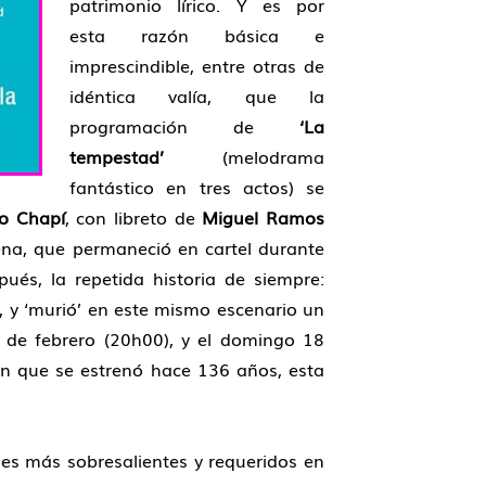
patrimonio lírico. Y es por
esta razón básica e
imprescindible, entre otras de
idéntica valía, que la
programación de
‘La
tempestad’
(melodrama
fantástico en tres actos) se
o Chapí
, con libreto de
Miguel Ramos
llena, que permaneció en cartel durante
ués, la repetida historia de siempre:
, y ‘murió’ en este mismo escenario un
 de febrero (20h00), y el domingo 18
 en que se estrenó hace 136 años, esta
les más sobresalientes y requeridos en