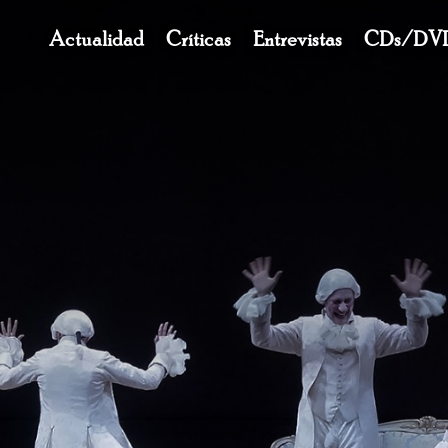
Navegación
Actualidad
Críticas
Entrevistas
CDs/DV
principal