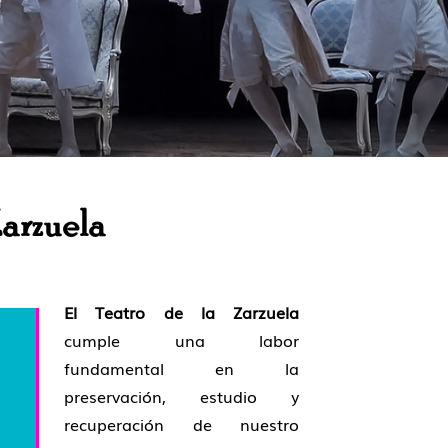
arzuela
El Teatro de la Zarzuela
cumple una labor
fundamental en la
preservación, estudio y
recuperación de nuestro