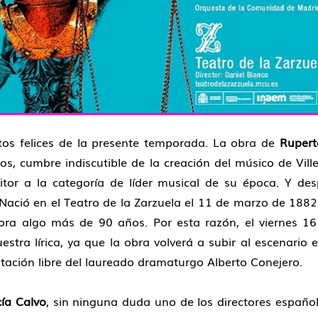
tos felices de la presente temporada. La obra de
Rupert
icos, cumbre indiscutible de la creación del músico de Vi
r a la categoría de líder musical de su época. Y desp
Nació en el Teatro de la Zarzuela el 11 de marzo de 1882
a algo más de 90 años. Por esta razón, el viernes 16
estra lírica, ya que la obra volverá a subir al escenario
ptación libre del laureado dramaturgo Alberto Conejero.
cía Calvo
, sin ninguna duda uno de los directores españo