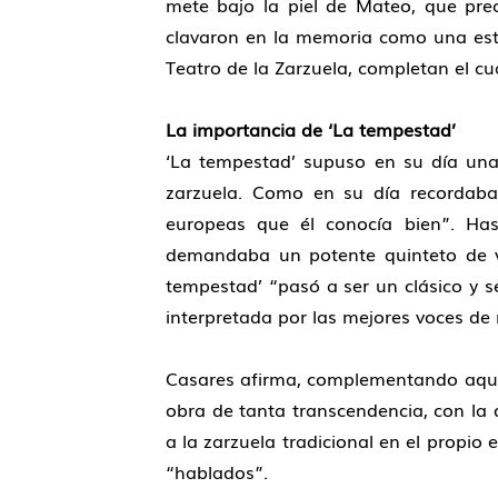
mete bajo la piel de Mateo, que pre
clavaron en la memoria como una esta
Teatro de la Zarzuela, completan el cua
La importancia de ‘La tempestad’
‘La tempestad’ supuso en su día una
zarzuela. Como en su día recordaba 
europeas que él conocía bien”. Has
demandaba un potente quinteto de vo
tempestad’ “pasó a ser un clásico y s
interpretada por las mejores voces de n
Casares afirma, complementando aquel
obra de tanta transcendencia, con la 
a la zarzuela tradicional en el propio
“hablados”.