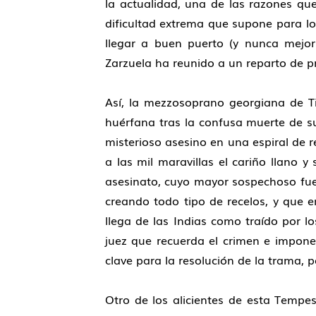
la actualidad, una de las razones qu
dificultad extrema que supone para lo
llegar a buen puerto (y nunca mejor 
Zarzuela ha reunido a un reparto de pr
Así, la mezzosoprano georgiana de Ti
huérfana tras la confusa muerte de s
misterioso asesino en una espiral de
a las mil maravillas el cariño llano y
asesinato, cuyo mayor sospechoso fue
creando todo tipo de recelos, y que e
llega de las Indias como traído por l
juez que recuerda el crimen e impone
clave para la resolución de la trama, p
Otro de los alicientes de esta Tempes