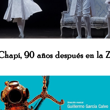
hapí, 90 años después en la Z