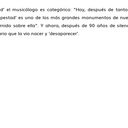
d’ el musicólogo es categórico: “Hoy, después de tanto
stad’ es uno de los más grandes monumentos de nuestra 
ernido sobre ella”. Y ahora, después de 90 años de silen
rio que la vio nacer y ‘desaparecer’.