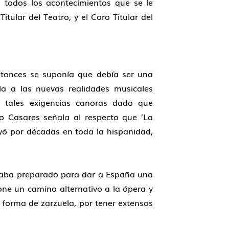
 todos los acontecimientos que se le
lar del Teatro, y el Coro Titular del
ntonces se suponía que debía ser una
la a las nuevas realidades musicales
n tales exigencias canoras dado que
o Casares señala al respecto que ’La
oyó por décadas en toda la hispanidad,
staba preparado para dar a España una
one un camino alternativo a la ópera y
n forma de zarzuela, por tener extensos