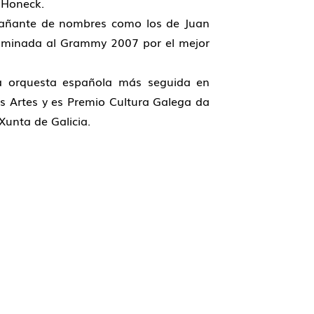
 Honeck.
pañante de nombres como los de Juan
nominada al Grammy 2007 por el mejor
a orquesta española más seguida en
s Artes y es Premio Cultura Galega da
Xunta de Galicia.