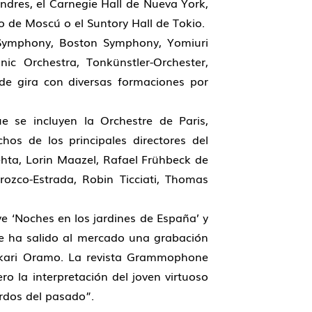
ondres, el Carnegie Hall de Nueva York,
io de Moscú o el Suntory Hall de Tokio.
 Symphony, Boston Symphony, Yomiuri
c Orchestra, Tonkünstler-Orchester,
de gira con diversas formaciones por
e se incluyen la Orchestre de Paris,
s de los principales directores del
hta, Lorin Maazel, Rafael Frühbeck de
ozco-Estrada, Robin Ticciati, Thomas
ye ‘Noches en los jardines de España’ y
e ha salido al mercado una grabación
Sakari Oramo. La revista Grammophone
o la interpretación del joven virtuoso
erdos del pasado”.