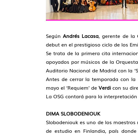
Según
Andrés Lacasa
, gerente de la
debut en el prestigioso ciclo de los E
Se trata de la primera cita internaci
apoyados por músicos de la Orquesta 
Auditorio Nacional de Madrid con la ‘
Antes de cerrar la temporada con la 
mayo el ‘Requiem’ de
Verdi
con su direc
La OSG contará para la interpretación
DIMA SLOBODENIOUK
Slobodeniouk es uno de los maestros 
de estudio en Finlandia, país donde