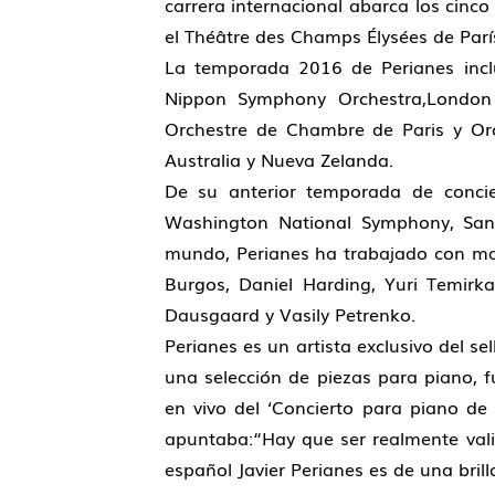
carrera internacional abarca los cinco
el Théâtre des Champs Élysées de París
La temporada 2016 de Perianes incl
Nippon Symphony Orchestra,London P
Orchestre de Chambre de Paris y Orc
Australia y Nueva Zelanda.
De su anterior temporada de concier
Washington National Symphony, San 
mundo, Perianes ha trabajado con mae
Burgos, Daniel Harding, Yuri Temirk
Dausgaard y Vasily Petrenko.
Perianes es un artista exclusivo del s
una selección de piezas para piano,
en vivo del ‘Concierto para piano d
apuntaba:“Hay que ser realmente valie
español Javier Perianes es de una bril