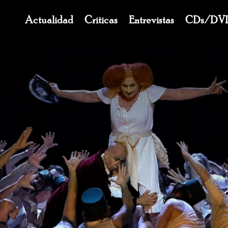
Navegación
Actualidad
Críticas
Entrevistas
CDs/DV
principal