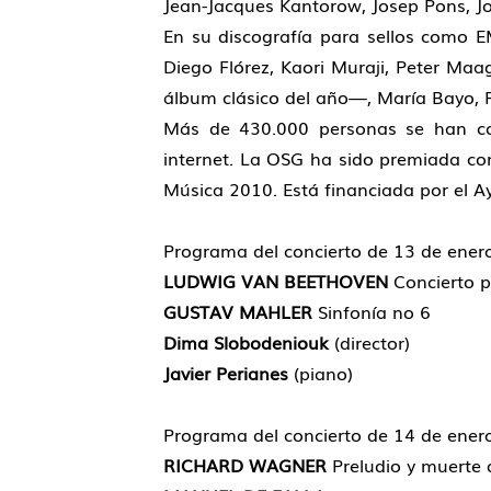
Jean-Jacques Kantorow, Josep Pons, 
En su discografía para sellos como
Diego Flórez, Kaori Muraji, Peter M
álbum clásico del año—, María Bayo, 
Más de 430.000 personas se han co
internet. La OSG ha sido premiada co
Música 2010. Está financiada por el A
Programa del concierto de 13 de ener
LUDWIG VAN BEETHOVEN
Concierto p
GUSTAV MAHLER
Sinfonía no 6
Dima Slobodeniouk
(director)
Javier Perianes
(piano)
Programa del concierto de 14 de enero e
RICHARD WAGNER
Preludio y muerte 