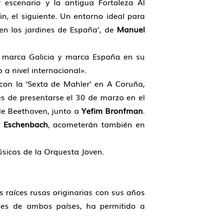
r escenario y la antigua Fortaleza Al
Ain, el siguiente. Un entorno ideal para
en los jardines de España’, de
Manuel
ta marca Galicia y marca España en su
 a nivel internacional».
 con la ‘Sexta de Mahler’ en A Coruña,
s de presentarse el 30 de marzo en el
 de Beethoven, junto a
Yefim Bronfman
.
h Eschenbach
, acometerán también en
úsicos de la Orquesta Joven.
raíces rusas originarias con sus años
ales de ambos países, ha permitido a