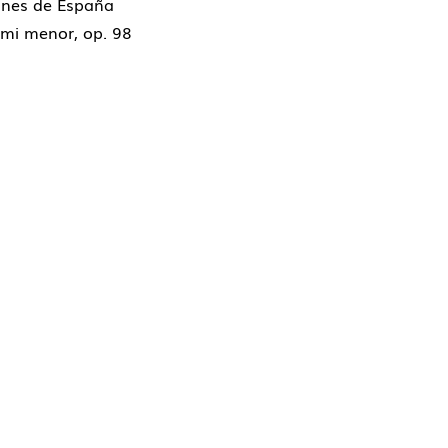
ines de España
 mi menor, op. 98