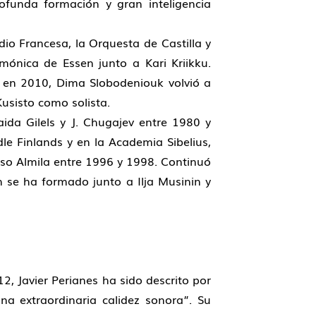
ofunda formación y gran inteligencia
io Francesa, la Orquesta de Castilla y
mónica de Essen junto a Kari Kriikku.
i en 2010, Dima Slobodeniouk volvió a
Kusisto como solista.
ida Gilels y J. Chugajev entre 1980 y
le Finlands y en la Academia Sibelius,
tso Almila entre 1996 y 1998. Continuó
 se ha formado junto a Ilja Musinin y
, Javier Perianes ha sido descrito por
a extraordinaria calidez sonora”. Su