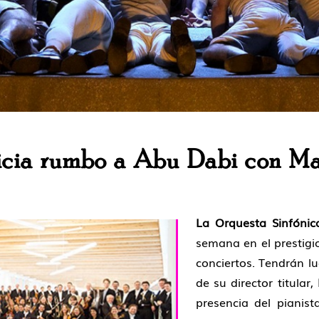
licia rumbo a Abu Dabi con Ma
La Orquesta Sinfónic
semana en el prestigio
conciertos. Tendrán l
de su director titular,
presencia del pianis