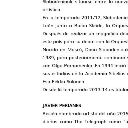
Slobodeniouk situarse entre la nuev
artística.
En la temporada 2011/12, Slobodeniouk
León junto a Baiba Skride, la Orques
Después de realizar un magnífico deb
este país para su debut con la Orquest
Nacido en Moscú, Dima Slobodeniouk e
1989, para posteriormente continuar s
con Olga Parhomenko. En 1994 inició s
sus estudios en la Academia Sibelius
Esa-Pekka Salonen.
Desde la temporada 2013-14 es titular 
JAVIER PERIANES
Recién nombrado artista del año 2015 
diarios como The Telegraph como “un