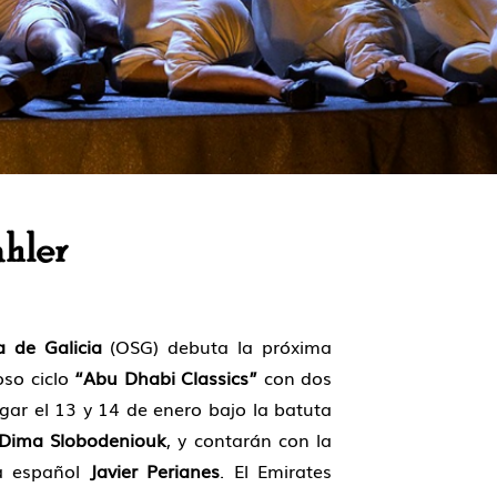
hler
a de Galicia
(OSG) debuta la próxima
so ciclo
“Abu Dhabi Classics”
con dos
ugar el 13 y 14 de enero bajo la batuta
Dima Slobodeniouk
, y contarán con la
ta español
Javier Perianes
. El Emirates