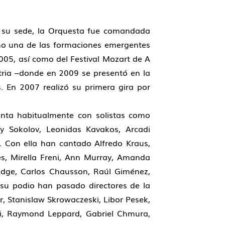
e su sede, la Orquesta fue comandada
omo una de las formaciones emergentes
2005, así como del Festival Mozart de A
tria –donde en 2009 se presentó en la
s. En 2007 realizó su primera gira por
nta habitualmente con solistas como
ry Sokolov, Leonidas Kavakos, Arcadi
. Con ella han cantado Alfredo Kraus,
es, Mirella Freni, Ann Murray, Amanda
ridge, Carlos Chausson, Raúl Giménez,
 su podio han pasado directores de la
r, Stanislaw Skrowaczeski, Libor Pesek,
i, Raymond Leppard, Gabriel Chmura,