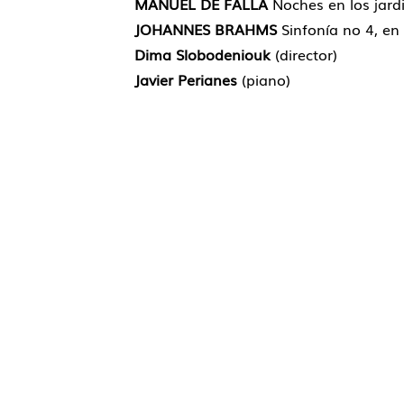
MANUEL DE FALLA
Noches en los jard
JOHANNES BRAHMS
Sinfonía no 4, en
Dima Slobodeniouk
(director)
Javier Perianes
(piano)