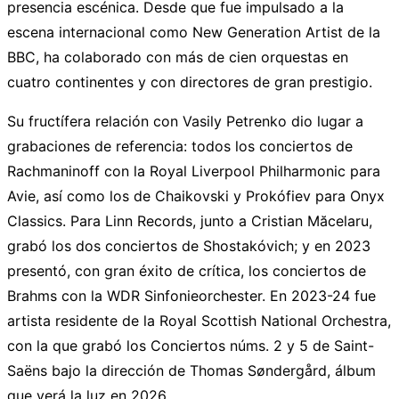
presencia escénica. Desde que fue impulsado a la
escena internacional como New Generation Artist de la
BBC, ha colaborado con más de cien orquestas en
cuatro continentes y con directores de gran prestigio.
Su fructífera relación con Vasily Petrenko dio lugar a
grabaciones de referencia: todos los conciertos de
Rachmaninoff con la Royal Liverpool Philharmonic para
Avie, así como los de Chaikovski y Prokófiev para Onyx
Classics. Para Linn Records, junto a Cristian Măcelaru,
grabó los dos conciertos de Shostakóvich; y en 2023
presentó, con gran éxito de crítica, los conciertos de
Brahms con la WDR Sinfonieorchester. En 2023-24 fue
artista residente de la Royal Scottish National Orchestra,
con la que grabó los Conciertos núms. 2 y 5 de Saint-
Saëns bajo la dirección de Thomas Søndergård, álbum
que verá la luz en 2026.