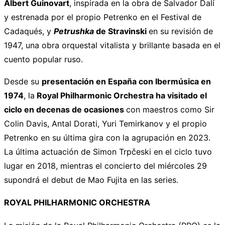
Albert Guinovart
, inspirada en la obra de Salvador Dalí
y estrenada por el propio Petrenko en el Festival de
Cadaqués, y
Petrushka
de Stravinski
en su revisión de
1947, una obra orquestal vitalista y brillante basada en el
cuento popular ruso.
Desde su
presentación en España con Ibermúsica en
1974
, la
Royal Philharmonic Orchestra ha visitado el
ciclo en decenas de ocasiones
con maestros como Sir
Colin Davis, Antal Dorati, Yuri Temirkanov y el propio
Petrenko en su última gira con la agrupación en 2023.
La última actuación de Simon Trpčeski en el ciclo tuvo
lugar en 2018, mientras el concierto del miércoles 29
supondrá el debut de Mao Fujita en las series.
ROYAL PHILHARMONIC ORCHESTRA