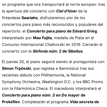
un programa que nos transportará al norte europeo: tras
la apertura del concierto con
Ciel d’hiver
de la
finlandesa
Saariaho
, disfrutaremos uno de los
conciertos para piano más reconocidos y populares del
repertorio: el
Concierto para piano
de Edvard Grieg
interpretado por
Mao Fujita
, medalla de Plata en el
Concurso Internacional Chaikovski en 2019. Cerrarán el
concierto con la
Sinfonía núm. 2
de Sibelius
.
El jueves 30, el piano seguirá siendo el protagonista con
Simon Trpčeski
, que regresa a Ibermúsica tras sus
recientes debuts con Philharmonia, la National
Symphony Orchestra, Washington D.C. y los BBC Proms
con la Filarmónica Checa. El macedonio interpretará el
Concierto para piano núm. 3 en Do mayor
de
Prokófiev
. Completarán el programa
Vida secreta
de