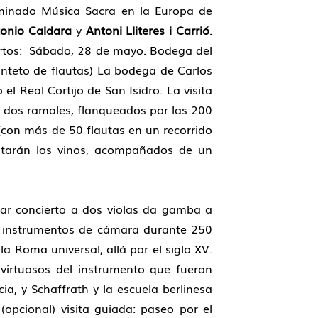
minado Música Sacra en la Europa de
tonio Caldara
y
Antoni Lliteres i Carrió
.
ertos: Sábado, 28 de mayo. Bodega del
uinteto de flautas) La bodega de Carlos
l Real Cortijo de San Isidro. La visita
 dos ramales, flanqueados por las 200
con más de 50 flautas en un recorrido
ustarán los vinos, acompañados de un
ar concierto a dos violas da gamba a
os instrumentos de cámara durante 250
a Roma universal, allá por el siglo XV.
s virtuosos del instrumento que fueron
ia, y Schaffrath y la escuela berlinesa
(opcional) visita guiada: paseo por el