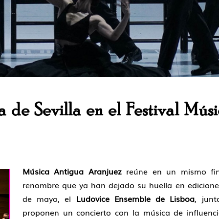
 de Sevilla en el Festival Mús
Música Antigua Aranjuez
reúne en un mismo fin
renombre que ya han dejado su huella en ediciones 
de mayo, el
Ludovice Ensemble de Lisboa
, jun
proponen un concierto con la música de influenci