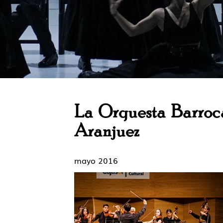
La Orquesta Barroca
Aranjuez
mayo 2016