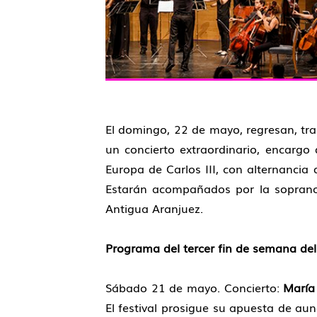
El domingo, 22 de mayo, regresan, tras
un concierto extraordinario, encarg
Europa de Carlos III, con alternanci
Estarán acompañados por la sopra
Antigua Aranjuez.
Programa del tercer fin de semana del
Sábado 21 de mayo. Concierto:
María
El festival prosigue su apuesta de aun