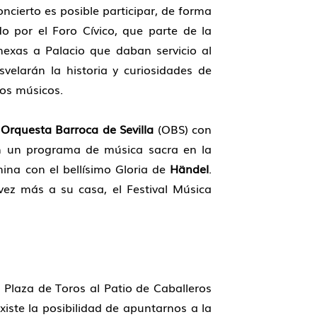
oncierto es posible participar, de forma
do por el Foro Cívico, que parte de la
nexas a Palacio que daban servicio al
elarán la historia y curiosidades de
los músicos.
Orquesta Barroca de Sevilla
(OBS) con
on un programa de música sacra en la
ina con el bellísimo Gloria de
Händel
.
 vez más a su casa, el Festival Música
: Plaza de Toros al Patio de Caballeros
xiste la posibilidad de apuntarnos a la