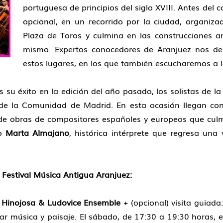
portuguesa de principios del siglo XVIII. Antes del c
opcional, en un recorrido por la ciudad, organiza
Plaza de Toros y culmina en las construcciones a
mismo. Expertos conocedores de Aranjuez nos desv
estos lugares, en los que también escucharemos a 
 su éxito en la edición del año pasado, los solistas de la
o de la Comunidad de Madrid. En esta ocasión llegan c
a de obras de compositores españoles y europeos que culm
no
Marta Almajano
, histórica intérprete que regresa una
 Festival Música Antigua Aranjuez:
 Hinojosa & Ludovice Ensemble
+ (opcional) visita guiada
ar música y paisaje. El sábado, de 17:30 a 19:30 horas, e