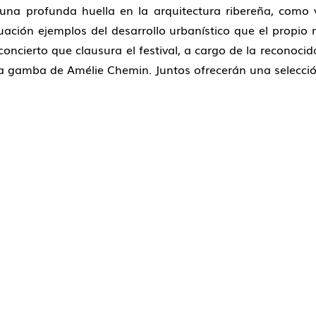
ó una profunda huella en la arquitectura ribereña, como
nuación ejemplos del desarrollo urbanístico que el propi
l concierto que clausura el festival, a cargo de la reco
da gamba de Amélie Chemin. Juntos ofrecerán una selecció