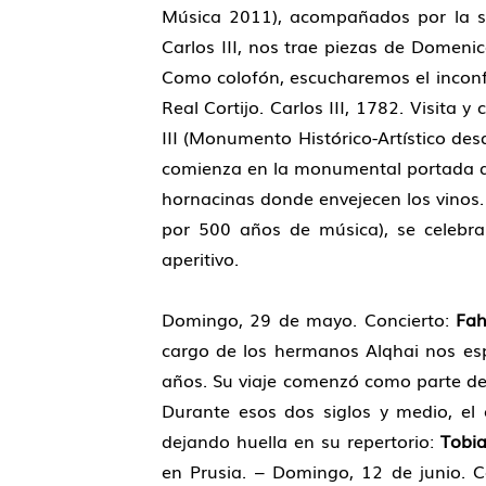
Música 2011), acompañados por la s
Carlos III, nos trae piezas de Domenic
Como colofón, escucharemos el inconf
Real Cortijo. Carlos III, 1782. Visita
III (Monumento Histórico-Artístico des
comienza en la monumental portada de
hornacinas donde envejecen los vinos. 
por 500 años de música), se celebra
aperitivo.
Domingo, 29 de mayo. Concierto:
Fah
cargo de los hermanos Alqhai nos esp
años. Su viaje comenzó como parte del 
Durante esos dos siglos y medio, el e
dejando huella en su repertorio:
Tobi
en Prusia. – Domingo, 12 de junio. C