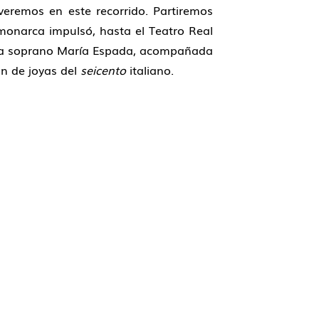
 veremos en este recorrido. Partiremos
o monarca impulsó, hasta el Teatro Real
nocida soprano María Espada, acompañada
n de joyas del
seicento
italiano.