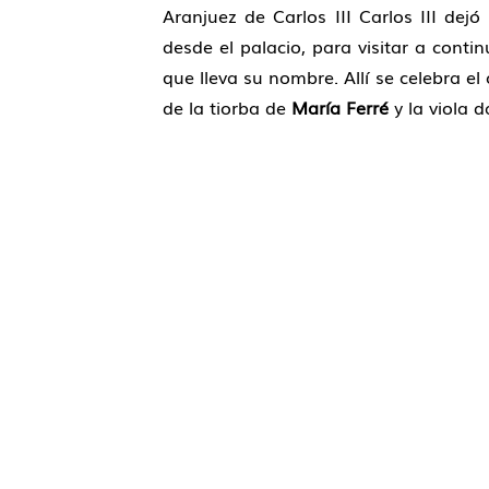
Aranjuez de Carlos III Carlos III dej
desde el palacio, para visitar a conti
que lleva su nombre. Allí se celebra e
de la tiorba de
María Ferré
y la viola 