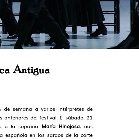
ica Antigua
 de semana a varios intérpretes de
anteriores del festival. El sábado, 21
to a la soprano
María Hinojosa
, nos
a española en los saraos de la corte