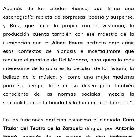
Además de los citados Bianco, que firma una
escenografía repleta de sorpresas, poesía y suspense,
y Ruiz, que hace lo propio con el vestuario, la
producción cuenta también con ese maestro de la
iluminación que es
Albert Faura
, perfecto para erigir
esos contextos de hipnosis e incertidumbre que
requiere el montaje de Del Monaco, para quien lo más
interesante de la obra es lo peculiar de la historia, la
belleza de la música, y “cómo una mujer moderna
para su tiempo, libre en su deseo pero también
consciente de las normas sociales, mezcla la
sensualidad con la bondad y lo humano con lo moral”.
En las funciones participa asimismo el elogiado
Coro
Titular del Teatro de la Zarzuela
dirigido por
Antonio
Fauró
, además de un cuerpo de
diez bailarines-