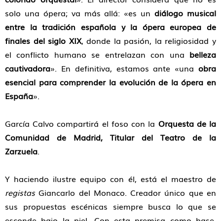
solo una ópera; va más allá: «es un
diálogo musical
entre la tradición española y la ópera europea de
finales del siglo XIX
, donde la pasión, la religiosidad y
el conflicto humano se entrelazan con una
belleza
cautivadora
». En definitiva, estamos ante «una
obra
esencial para comprender la evolución de la ópera en
España
».
García Calvo compartirá el foso con la
Orquesta de la
Comunidad de Madrid, Titular del Teatro de la
Zarzuela
.
Y haciendo ilustre equipo con él, está el maestro de
registas
Giancarlo del Monaco. Creador único que en
sus propuestas escénicas siempre busca lo que se
esconde bajo la piel. Con esta premisa como base,