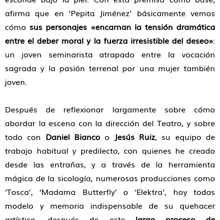
afirma que en ‘Pepita Jiménez’ básicamente vemos
cómo
sus personajes «encarnan la tensión dramática
entre el deber moral y la fuerza irresistible del deseo»
:
un joven seminarista atrapado entre la vocación
sagrada y la pasión terrenal por una mujer también
joven.
Después de reflexionar largamente sobre cómo
abordar la escena con la dirección del Teatro, y sobre
todo con
Daniel Bianco
o
Jesús Ruiz
, su equipo de
trabajo habitual y predilecto, con quienes he creado
desde las entrañas, y a través de la herramienta
mágica de la sicología, numerosas producciones como
‘Tosca’, ‘Madama Butterfly’ o ‘Elektra’, hoy todas
modelo y memoria indispensable de su quehacer
artístico, después de este
largo proceso de