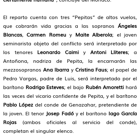
El reparto cuenta con tres “Pepitas” de altos vuelos,
que cobrarán vida gracias a las sopranos
Ángeles
Blancas
,
Carmen Romeu
y
Maite Alberola
; el joven
seminarista objeto del conflicto será interpretado por
los tenores
Leonardo Caimi
y
Antoni Lliteres
; a
Antoñona, nodriza de Pepita, la encarnarán las
mezzosopranos
Ana Ibarra
y
Cristina Faus
; el papel de
Pedro Vargas, padre de Luis, será interpretado por el
barítono
Rodrigo Esteves
; el bajo
Rubén Amoretti
hará
las veces del vicario confidente de Pepita, y el barítono
Pablo López
del conde de Genazahar, pretendiente de
la joven. El tenor
Josep Fadó
y el barítono
Iago García
Rojas
(ambos oficiales al servicio del conde),
completan el singular elenco.