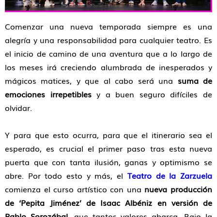
Comenzar una nueva temporada siempre es una
alegría y una responsabilidad para cualquier teatro. Es
el inicio de camino de una aventura que a lo largo de
los meses irá creciendo alumbrada de inesperados y
mágicos matices, y que al cabo será una
suma de
emociones irrepetibles
y a buen seguro difíciles de
olvidar.
Y para que esto ocurra, para que el itinerario sea el
esperado, es crucial el primer paso tras esta nueva
puerta que con tanta ilusión, ganas y optimismo se
abre. Por todo esto y más, el
Teatro de la Zarzuela
comienza el curso artístico con una
nueva producción
de
‘Pepita Jiménez’ de Isaac Albéniz en versión de
Pablo Sorozábal
, que tantos valores abarca. Bajo la