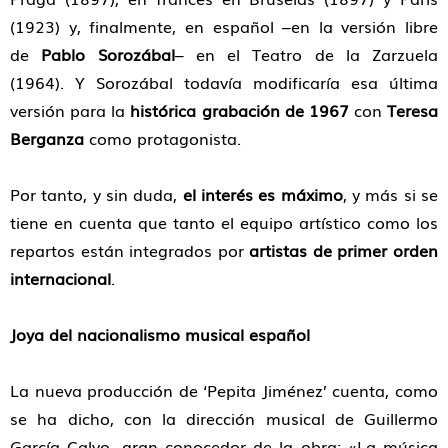
(1923) y, finalmente, en español –en la versión libre
de
Pablo Sorozábal
– en el Teatro de la Zarzuela
(1964). Y Sorozábal todavía modificaría esa última
versión para la
histórica grabación de 1967
con
Teresa
Berganza
como protagonista.
Por tanto, y sin duda,
el interés es máximo
, y más si se
tiene en cuenta que tanto el equipo artístico como los
repartos están integrados por
artistas de primer orden
internacional
.
Joya del nacionalismo musical español
La nueva producción de ‘Pepita Jiménez’ cuenta, como
se ha dicho, con la dirección musical de Guillermo
García Calvo, gran conocedor de la obra: «La música