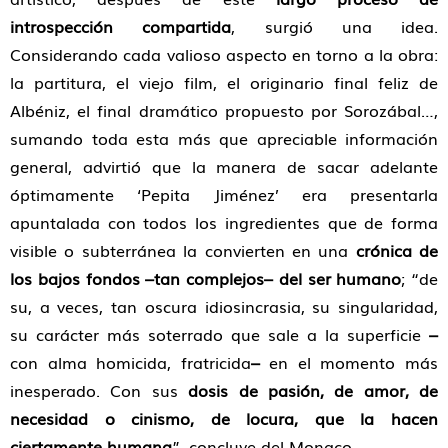
introspección compartida
, surgió una idea.
Considerando cada valioso aspecto en torno a la obra:
la partitura, el viejo film, el originario final feliz de
Albéniz, el final dramático propuesto por Sorozábal…,
sumando toda esta más que apreciable información
general, advirtió que la manera de sacar adelante
óptimamente ‘Pepita Jiménez’ era presentarla
apuntalada con todos los ingredientes que de forma
visible o subterránea la convierten en una
crónica de
los bajos fondos –tan complejos– del ser humano
; “de
su, a veces, tan oscura idiosincrasia, su singularidad,
su carácter más soterrado que sale a la superficie
–
con alma homicida, fratricida
–
en el momento más
inesperado. Con sus
dosis de pasión, de amor, de
necesidad o cinismo, de locura, que la hacen
ciertamente humana
”, concluye del Monaco.