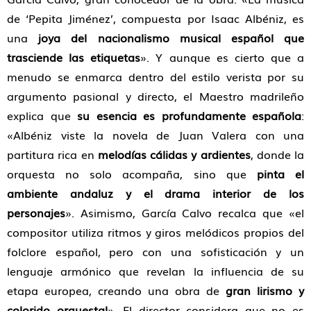
de ‘Pepita Jiménez’, compuesta por Isaac Albéniz, es
una
joya del nacionalismo musical español que
trasciende las etiquetas
». Y aunque es cierto que a
menudo se enmarca dentro del estilo verista por su
argumento pasional y directo, el Maestro madrileño
explica que
su esencia es profundamente española
:
«Albéniz viste la novela de Juan Valera con una
partitura rica en
melodías cálidas y ardientes
, donde la
orquesta no solo acompaña, sino que
pinta el
ambiente andaluz y el drama interior de los
personajes
». Asimismo, García Calvo recalca que «el
compositor utiliza ritmos y giros melódicos propios del
folclore español, pero con una sofisticación y un
lenguaje armónico que revelan la influencia de su
etapa europea, creando una obra de
gran lirismo y
colorido orquestal
». El director considera que no es