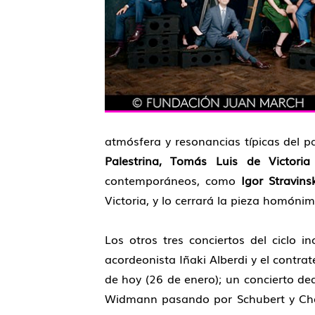
atmósfera y resonancias típicas del 
Palestrina, Tomás Luis de Victoria
contemporáneos, como
Igor Stravins
Victoria, y lo cerrará la pieza homóni
Los otros tres conciertos del ciclo 
acordeonista Iñaki Alberdi y el contra
de hoy (26 de enero); un concierto de
Widmann pasando por Schubert y Chopi