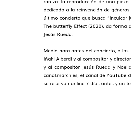
rareza: la reproducción de una pieza
dedicado a la reinvención de géneros c
último concierto que busca “inculcar j
The butterfly Effect (2020), da forma
Jesús Rueda.
Media hora antes del concierto, a las
Iñaki Alberdi y al compositor y direct
y al compositor Jesús Rueda y Noelia
canal.march.es, el canal de YouTube de
se reservan online 7 días antes y un te