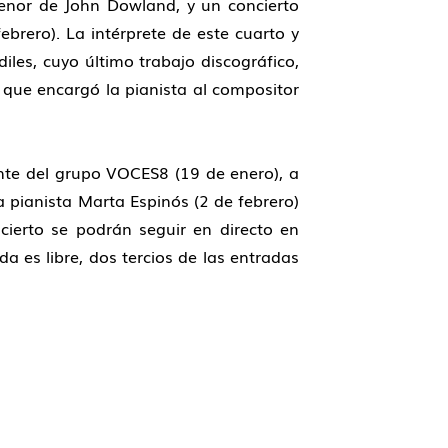
tenor de John Dowland, y un concierto
ebrero). La intérprete de este cuarto y
iles, cuyo último trabajo discográfico,
 que encargó la pianista al compositor
ante del grupo VOCES8 (19 de enero), a
a pianista Marta Espinós (2 de febrero)
cierto se podrán seguir en directo en
a es libre, dos tercios de las entradas