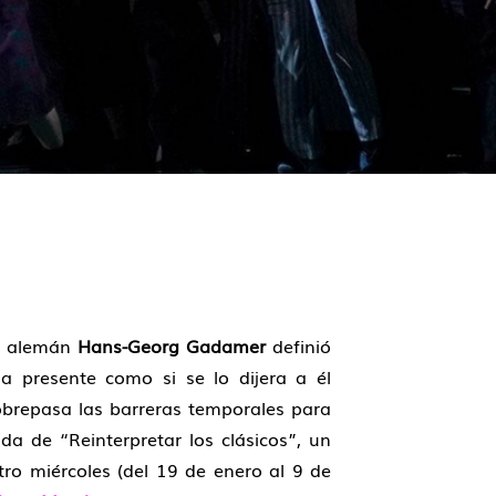
fo alemán
Hans-Georg Gadamer
definió
a presente como si se lo dijera a él
sobrepasa las barreras temporales para
da de “Reinterpretar los clásicos”, un
atro miércoles (del 19 de enero al 9 de