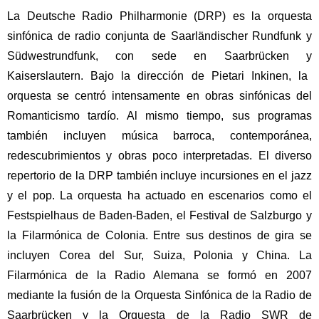
La Deutsche Radio Philharmonie (DRP) es la orquesta
sinfónica de radio conjunta de
Saarländischer Rundfunk y
Südwestrundfunk, con sede en Saarbrücken y
Kaiserslautern.
Bajo la dirección de Pietari Inkinen, la
orquesta se centró intensamente en obras sinfónicas del
Romanticismo tardío.
Al mismo tiempo, sus programas
también incluyen música barroca, contemporánea,
redescubrimientos y obras poco interpretadas.
El diverso
repertorio de la DRP también incluye incursiones en el jazz
y el pop.
La orquesta ha actuado en escenarios como el
Festspielhaus de Baden-Baden, el Festival de Salzburgo y
la Filarmónica de Colonia.
Entre sus destinos de gira se
incluyen Corea del Sur, Suiza, Polonia y China.
La
Filarmónica de la Radio Alemana se formó en 2007
mediante la fusión de la Orquesta Sinfónica de la Radio de
Saarbrücken y la Orquesta de la Radio SWR de