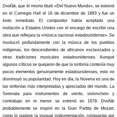
Dvořák, que él mismo tituló «Del Nuevo Mundo», se estrenó
en el Carnegie Hall el 16 de diciembre de 1893 y fue un
éxito inmediato.
El compositor había aceptado una
invitación a Estados Unidos con el encargo de escribir una
obra que reflejara la «música nacional estadounidense».
Se
involucró profundamente con la música de los pueblos
indígenas, los descendientes de africanos esclavizados y
otras tradiciones musicales estadounidenses.
Aunque
algunos críticos se quejaron de que la sinfonía contenía muy
pocos elementos genuinamente estadounidenses, esto no
disminuyó su popularidad.
Hoy en día, la Novena es una de
las sinfonías más interpretadas y apreciadas del mundo.
La
Serenata para instrumentos de viento, violonchelo y
contrabajo en re menor se estrenó en 1878. Dvořák
probablemente se inspiró en la Gran Partita de Mozart,
como lo sugiere la inusual instrumentación, compuesta por