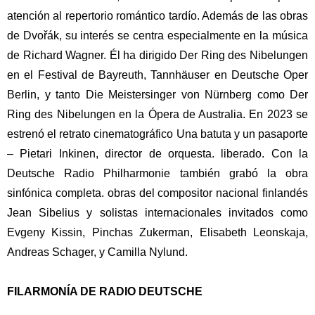
atención al repertorio romántico tardío.
Además de las obras
de Dvořák, su interés se centra especialmente en la música
de Richard Wagner.
Él
ha dirigido Der Ring des Nibelungen
en el Festival de Bayreuth, Tannhäuser en
Deutsche Oper
Berlin, y tanto Die Meistersinger von Nürnberg como Der
Ring des
Nibelungen en la Ópera de Australia.
En 2023 se
estrenó el retrato cinematográfico Una batuta y un pasaporte
– Pietari Inkinen, director de orquesta.
liberado.
Con la
Deutsche Radio Philharmonie también grabó la obra
sinfónica completa.
obras del compositor nacional finlandés
Jean Sibelius y solistas internacionales invitados
como
Evgeny Kissin, Pinchas Zukerman, Elisabeth Leonskaja,
Andreas Schager,
y Camilla Nylund.
FILARMONÍA DE RADIO DEUTSCHE