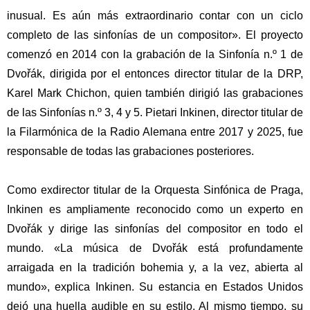
inusual.
Es aún más extraordinario contar con un ciclo
completo de las sinfonías de un compositor».
El proyecto
comenzó en 2014 con la grabación de la Sinfonía n.º 1 de
Dvořák, dirigida por el entonces director titular de la DRP,
Karel Mark Chichon, quien también dirigió las grabaciones
de las Sinfonías n.º 3, 4 y 5. Pietari Inkinen, director titular de
la Filarmónica de la Radio Alemana entre 2017 y 2025, fue
responsable de todas las grabaciones posteriores.
Como exdirector titular de la Orquesta Sinfónica de Praga,
Inkinen es ampliamente reconocido como un experto en
Dvořák y dirige las sinfonías del compositor en todo el
mundo.
«La música de Dvořák está profundamente
arraigada en la tradición bohemia y, a la vez, abierta al
mundo», explica Inkinen.
Su estancia en Estados Unidos
dejó una huella audible en su estilo. Al mismo tiempo, su