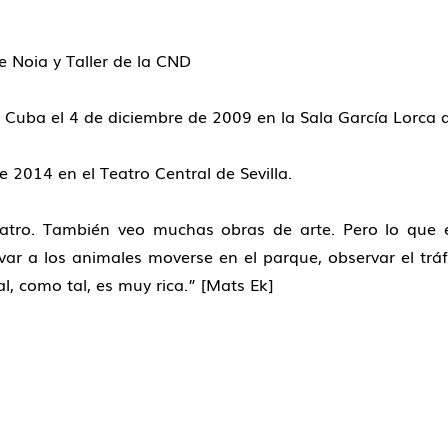
e Noia y Taller de la CND
uba el 4 de diciembre de 2009 en la Sala García Lorca 
 2014 en el Teatro Central de Sevilla.
atro. También veo muchas obras de arte. Pero lo que 
rvar a los animales moverse en el parque, observar el tr
l, como tal, es muy rica.” [Mats Ek]