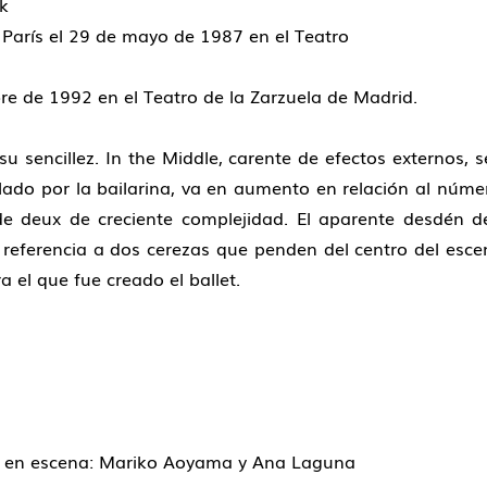
ck
 París el 29 de mayo de 1987 en el Teatro
re de 1992 en el Teatro de la Zarzuela de Madrid.
su sencillez. In the Middle, carente de efectos externos, 
ailado por la bailarina, va en aumento en relación al núme
e deux de creciente complejidad. El aparente desdén de 
ce referencia a dos cerezas que penden del centro del escen
a el que fue creado el ballet.
ta en escena: Mariko Aoyama y Ana Laguna