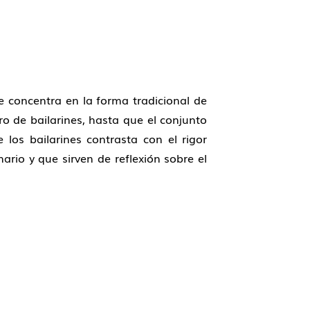
se concentra en la forma tradicional de
ro de bailarines, hasta que el conjunto
los bailarines contrasta con el rigor
ario y que sirven de reflexión sobre el