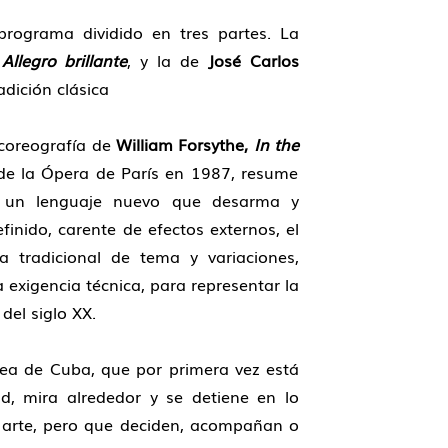
rograma dividido en tres partes. La
Allegro brillante
, y la de
José Carlos
dición clásica
coreografía de
William Forsythe
,
In the
de la Ópera de París en 1987, resume
de un lenguaje nuevo que desarma y
inido, carente de efectos externos, el
 tradicional de tema y variaciones,
 exigencia técnica, para representar la
del siglo XX.
 de Cuba, que por primera vez está
, mira alrededor y se detiene en lo
 arte, pero que deciden, acompañan o