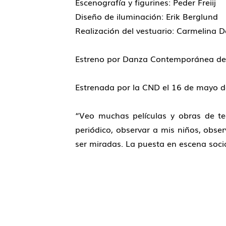
Escenografía y figurines: Peder Freiij
Diseño de iluminación: Erik Berglund
Realización del vestuario: Carmelina D
Estreno por Danza Contemporánea de C
Estrenada por la CND el 16 de mayo de
“Veo muchas películas y obras de te
periódico, observar a mis niños, obse
ser miradas. La puesta en escena socia