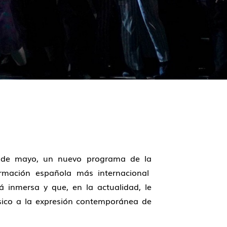
 de mayo, un nuevo programa de la
ormación española más internacional
á inmersa y que, en la actualidad, le
ásico a la expresión contemporánea de