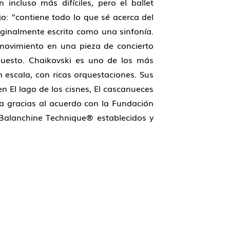
incluso más difíciles, pero el ballet
jo: “contiene todo lo que sé acerca del
riginalmente escrito como una sinfonía.
 movimiento en una pieza de concierto
puesto. Chaikovski es uno de los más
 escala, con ricas orquestaciones. Sus
n El lago de los cisnes, El cascanueces
nta gracias al acuerdo con la Fundación
 Balanchine Technique® establecidos y