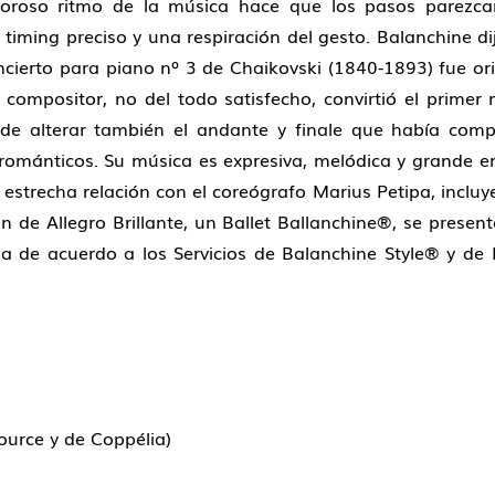
oroso ritmo de la música hace que los pasos parezcan 
timing preciso y una respiración del gesto. Balanchine di
oncierto para piano nº 3 de Chaikovski (1840-1893) fue o
 compositor, no del todo satisfecho, convirtió el primer
de alterar también el andante y finale que había com
románticos. Su música es expresiva, melódica y grande en
estrecha relación con el coreógrafo Marius Petipa, incluye
n de Allegro Brillante, un Ballet Ballanchine®, se prese
 de acuerdo a los Servicios de Balanchine Style® y de
ource y de Coppélia)