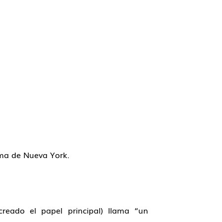
ama de Nueva York.
 creado el papel principal) llama “un