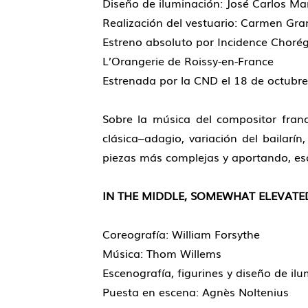
Diseño de iluminación: José Carlos Ma
Realización del vestuario: Carmen Gran
Estreno absoluto por Incidence Choré
L’Orangerie de Roissy-en-France
Estrenada por la CND el 18 de octubre
Sobre la música del compositor franc
clásica–adagio, variación del bailarín
piezas más complejas y aportando, eso s
IN THE MIDDLE, SOMEWHAT ELEVATE
Coreografía: William Forsythe
Música: Thom Willems
Escenografía, figurines y diseño de il
Puesta en escena: Agnès Noltenius