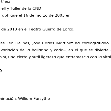
rtínez
ell y Taller de la CND
graphique el 16 de marzo de 2003 en
 de 2013 en el Teatro Guerra de Lorca.
és Léo Delibes, José Carlos Martínez ha coreografiado
, variación de la bailarina y coda–, en el que se divierte
í, una cierta y sutil ligereza que entremezcla con la vital
D
uminación: William Forsythe