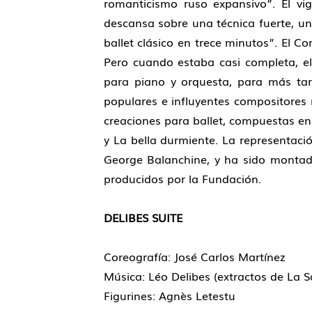
romanticismo ruso expansivo”. El vig
descansa sobre una técnica fuerte, un 
ballet clásico en trece minutos”. El C
Pero cuando estaba casi completa, el
para piano y orquesta, para más tar
populares e influyentes compositores 
creaciones para ballet, compuestas en 
y La bella durmiente. La representació
George Balanchine, y ha sido montada
producidos por la Fundación.
DELIBES SUITE
Coreografía: José Carlos Martínez
Música: Léo Delibes (extractos de La S
Figurines: Agnès Letestu