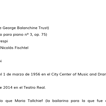
e George Balanchine Trust)
to para piano nº 3, op. 75)
respi
Nicolás Fischtel
i
 el 1 de marzo de 1956 en el City Center of Music and Dr
 2014 en el Teatro Real.
 lo que Maria Tallchief (la bailarina para la que fue