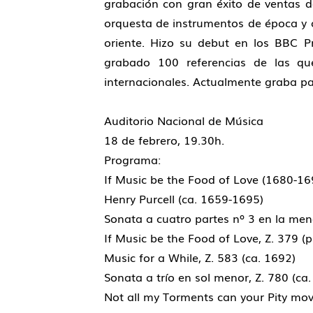
grabación con gran éxito de ventas d
orquesta de instrumentos de época y 
oriente. Hizo su debut en los BBC 
grabado 100 referencias de las q
internacionales. Actualmente graba par
Auditorio Nacional de Música
18 de febrero, 19.30h.
Programa:
If Music be the Food of Love (1680-16
Henry Purcell (ca. 1659-1695)
Sonata a cuatro partes nº 3 en la men
If Music be the Food of Love, Z. 379 (
Music for a While, Z. 583 (ca. 1692)
Sonata a trío en sol menor, Z. 780 (ca
Not all my Torments can your Pity move