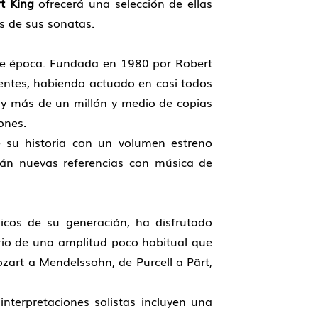
t King
ofrecerá una selección de ellas
s de sus sonatas.
de época. Fundada en 1980 por Robert
nentes, habiendo actuado en casi todos
 y más de un millón y medio de copias
ones.
 su historia con un volumen estreno
rán nuevas referencias con música de
icos de su generación, ha disfrutado
rio de una amplitud poco habitual que
zart a Mendelssohn, de Purcell a Pärt,
terpretaciones solistas incluyen una