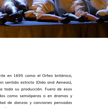
nte en 1695 como el Orfeo británico,
n sentido estricto (Dido and Aeneas),
na toda su producción. Fuera de esos
cidos como semióperas o en dramas y
nidad de danzas y canciones pensadas