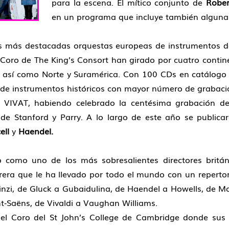
para la escena. El mítico conjunto de
Rober
en un programa que incluye también alguna
as más destacadas orquestas europeas de instrumentos 
 Coro de The King’s Consort han girado por cuatro conti
e, así como Norte y Suramérica. Con 100 CDs en catálogo
 de instrumentos históricos con mayor número de grabaci
 VIVAT, habiendo celebrado la centésima grabación de
de Stanford y Parry. A lo largo de este año se publica
ell
y
Haendel.
 como uno de los más sobresalientes directores britán
era que le ha llevado por todo el mundo con un reperto
nzi, de Gluck a Gubaidulina, de Haendel a Howells, de Mo
t‐Saëns, de Vivaldi a Vaughan Williams.
l Coro del St John’s College de Cambridge donde sus in