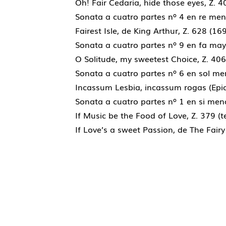
Oh! Fair Cedaria, hide those eyes, Z. 
Sonata a cuatro partes nº 4 en re men
Fairest Isle, de King Arthur, Z. 628 (16
Sonata a cuatro partes nº 9 en fa may
O Solitude, my sweetest Choice, Z. 40
Sonata a cuatro partes nº 6 en sol me
Incassum Lesbia, incassum rogas (Epice
Sonata a cuatro partes nº 1 en si men
If Music be the Food of Love, Z. 379 (
If Love’s a sweet Passion, de The Fair