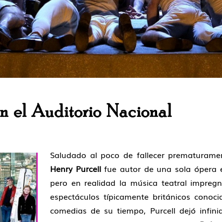
en el Auditorio Nacional
Saludado al poco de fallecer prematurame
Henry Purcell
fue autor de una sola ópera e
pero en realidad la música teatral impreg
espectáculos típicamente británicos cono
comedias de su tiempo, Purcell dejó infi