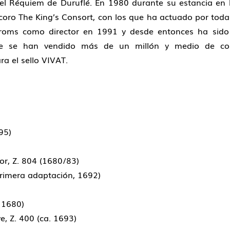
el Réquiem de Duruflé. En 1980 durante su estancia en
coro The King’s Consort, con los que ha actuado por toda
Proms como director en 1991 y desde entonces ha sido 
ue se han vendido más de un millón y medio de co
a el sello VIVAT.
95)
or, Z. 804 (1680/83)
primera adaptación, 1692)
. 1680)
, Z. 400 (ca. 1693)