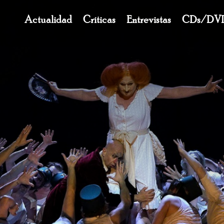
Navegación
Actualidad
Críticas
Entrevistas
CDs/DV
principal