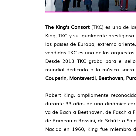
The King’s Consort
(TKC) es una de l
King, TKC y su igualmente prestigioso
los países de Europa, extremo orient
vendidas TKC es una de las orquestas
Desde 2013 TKC graba para el sello
mundial dedicado a la música sacra 
Couperin, Monteverdi, Beethoven, Purc
Robert King, ampliamente reconocido
durante 33 años de una dinámica carr
va de Bach a Beethoven, de Fasch a Fi
de Rameau a Rossini, de Schütz a Sain
Nacido en 1960, King fue miembro de