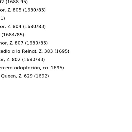
402 (1688-95)
or, Z. 805 (1680/83)
91)
or, Z. 804 (1680/83)
6 (1684/85)
nor, Z. 807 (1680/83)
dio a la Reina), Z. 383 (1695)
or, Z. 802 (1680/83)
tercera adaptación, ca. 1695)
y Queen, Z. 629 (1692)