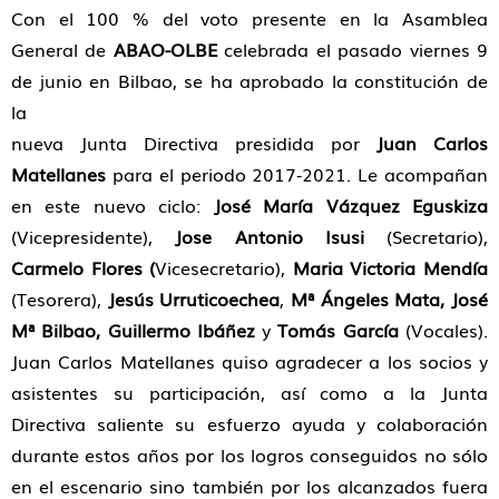
Con el 100 % del voto presente en la Asamblea
General de
ABAO-OLBE
celebrada el pasado viernes 9
de junio en Bilbao, se ha aprobado la constitución de
la
nueva Junta Directiva presidida por
Juan Carlos
Matellanes
para el periodo 2017‐2021. Le acompañan
en este nuevo ciclo:
José María Vázquez Eguskiza
(Vicepresidente),
Jose Antonio Isusi
(Secretario),
Carmelo Flores (
Vicesecretario),
Maria Victoria Mendía
(Tesorera),
Jesús Urruticoechea
,
Mª Ángeles Mata, José
Mª Bilbao, Guillermo Ibáñez
y
Tomás García
(Vocales).
Juan Carlos Matellanes quiso agradecer a los socios y
asistentes su participación, así como a la Junta
Directiva saliente su esfuerzo ayuda y colaboración
durante estos años por los logros conseguidos no sólo
en el escenario sino también por los alcanzados fuera