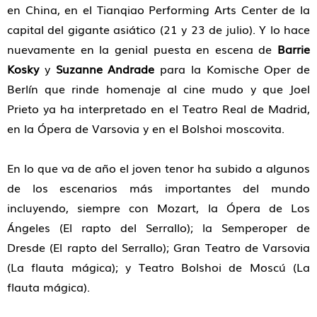
en China, en el Tianqiao Performing Arts Center de la
capital del gigante asiático (21 y 23 de julio). Y lo hace
nuevamente en la genial puesta en escena de
Barrie
Kosky
y
Suzanne Andrade
para la Komische Oper de
Berlín que rinde homenaje al cine mudo y que Joel
Prieto ya ha interpretado en el Teatro Real de Madrid,
en la Ópera de Varsovia y en el Bolshoi moscovita.
En lo que va de año el joven tenor ha subido a algunos
de los escenarios más importantes del mundo
incluyendo, siempre con Mozart, la Ópera de Los
Ángeles (El rapto del Serrallo); la Semperoper de
Dresde (El rapto del Serrallo); Gran Teatro de Varsovia
(La flauta mágica); y Teatro Bolshoi de Moscú (La
flauta mágica).